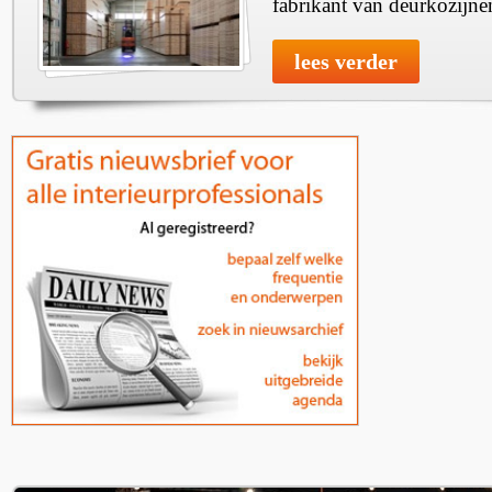
fabrikant van deurkozijne
lees verder