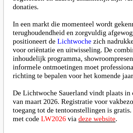
donaties.
In een markt die momenteel wordt geken
terughoudendheid en zorgvuldig afgewoge
positioneert de
Lichtwoche
zich nadrukkel
voor oriëntatie en uitwisseling. De combi
inhoudelijk programma, showroompresent
informele ontmoetingen moet profession
richting te bepalen voor het komende jaar
De Lichtwoche Sauerland vindt plaats in 
van maart 2026. Registratie voor vakbezo
toegang tot de tentoonstellingen is gratis
met code
LW2026
via
deze website
.