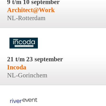
9 t/m 10 september
Architect@Work
NL-Rotterdam
21 t/m 23 september
Incoda
NL-Gorinchem