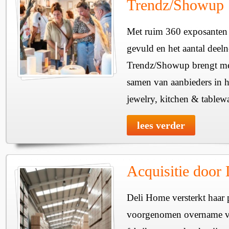
Trendz/Showup
Met ruim 360 exposanten i
gevuld en het aantal deel
Trendz/Showup brengt mee
samen van aanbieders in h
jewelry, kitchen & tablewa
lees verder
Acquisitie door
Deli Home versterkt haar 
voorgenomen overname v