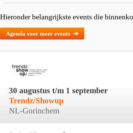
Hieronder belangrijkste events die binnenkor
Agenda voor meer events ➔
30 augustus t/m 1 september
Trendz/Showup
NL-Gorinchem