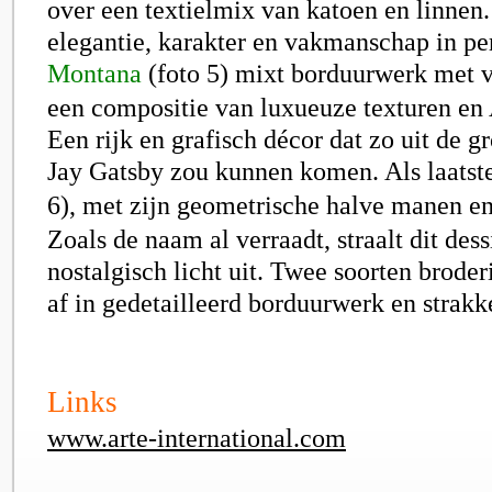
over een textielmix van katoen en linnen.
elegantie, karakter en vakmanschap in per
Montana
(foto 5)
mixt borduurwerk met ve
een compositie van luxueuze texturen en 
Een rijk en grafisch décor dat zo uit de gr
Jay Gatsby zou kunnen komen. Als laatste
6),
met zijn geometrische halve manen en r
Zoals de naam al verraadt, straalt dit dess
nostalgisch licht uit. Twee soorten broder
af in gedetailleerd borduurwerk en strakk
Links
www.arte-international.com