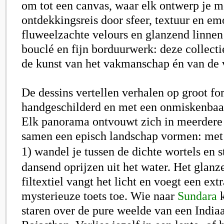
om tot een canvas, waar elk ontwerp je 
ontdekkingsreis door sfeer, textuur en em
fluweelzachte velours en glanzend linnen 
bouclé en fijn borduurwerk: deze collecti
de kunst van het vakmanschap én van de
De dessins vertellen verhalen op groot fo
handgeschilderd en met een onmiskenbaar
Elk panorama ontvouwt zich in meerdere 
samen een episch landschap vormen: me
1)
wandel je tussen de dichte wortels en s
dansend oprijzen uit het water. Het glanze
filtextiel vangt het licht en voegt een ext
mysterieuze toets toe. Wie naar
Sundara
k
staren over de pure weelde van een India