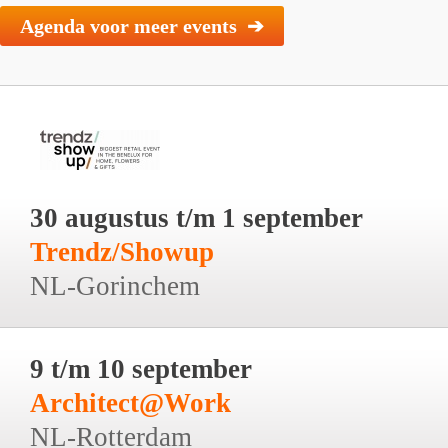
Agenda voor meer events ➔
30 augustus t/m 1 september
Trendz/Showup
NL-Gorinchem
9 t/m 10 september
Architect@Work
NL-Rotterdam