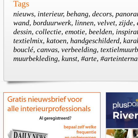
Tags
nieuws, interieur, behang, decors, panor
wand, borduurwerk, linnen, velvet, zijde,
dessin, collectie, emotie, beelden, inspira
textielmix, katoen, handgeschilderd, karakt
bouclé, canvas, verbeelding, textielmuur
muurbekleding, kunst, #arte, #arteinterna