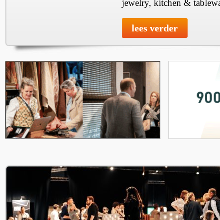
jewelry, kitchen & tablewa
lees verder