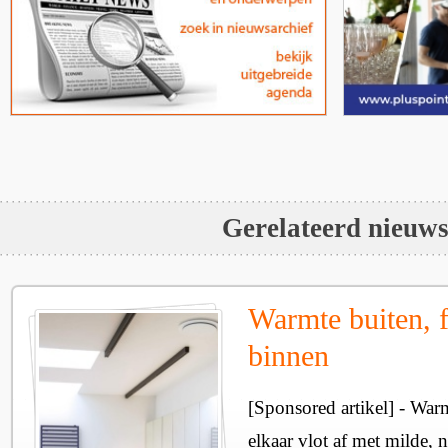
Gerelateerd nieuw
Warmte buiten, f
binnen
[Sponsored artikel] - Wa
elkaar vlot af met milde, n