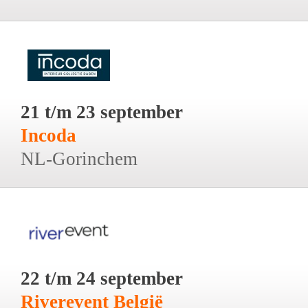
21 t/m 23 september
Incoda
NL-Gorinchem
22 t/m 24 september
Riverevent België