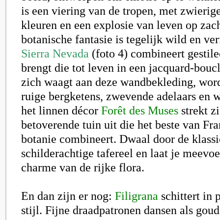
is een viering van de tropen, met zwierige
kleuren en een explosie van leven op zach
botanische fantasie is tegelijk wild en ve
Sierra Nevada
(foto 4)
combineert gestile
brengt die tot leven in een jacquard-bou
zich waagt aan deze wandbekleding, word
ruige bergketens, zwevende adelaars en 
het linnen décor
Forêt des Muses
strekt z
betoverende tuin uit die het beste van Fr
botanie combineert. Dwaal door de klassi
schilderachtige tafereel en laat je meevo
charme van de rijke flora.
En dan zijn er nog:
Filigrana
schittert in 
stijl. Fijne draadpatronen dansen als gou