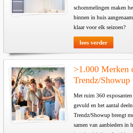
schommelingen maken het 
binnen in huis aangenaam
klaar voor elk seizoen?
lees verder
>1.000 Merken 
Trendz/Showup
Met ruim 360 exposanten i
gevuld en het aantal deel
Trendz/Showup brengt mee
samen van aanbieders in h