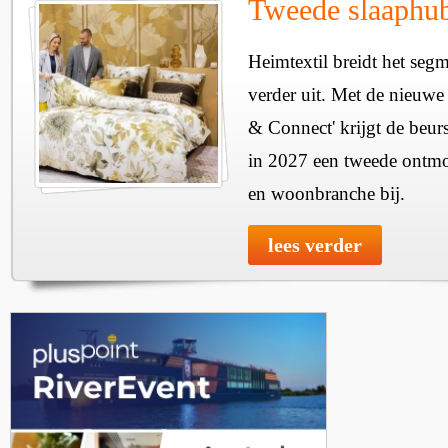
Tweede slaaphub
Heimtextil breidt het seg
verder uit. Met de nieuwe
& Connect' krijgt de beurs
in 2027 een tweede ontmo
en woonbranche bij.
lees verder