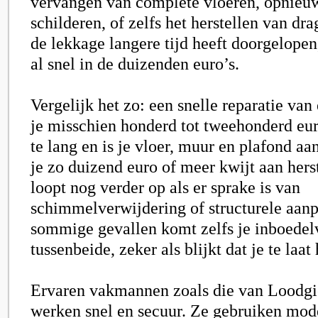
vervangen van complete vloeren, opnieuw
schilderen, of zelfs het herstellen van dr
de lekkage langere tijd heeft doorgelopen
al snel in de duizenden euro’s.
Vergelijk het zo: een snelle reparatie van
je misschien honderd tot tweehonderd eu
te lang en is je vloer, muur en plafond a
je zo duizend euro of meer kwijt aan hers
loopt nog verder op als er sprake is van
schimmelverwijdering of structurele aanp
sommige gevallen komt zelfs je inboedel
tussenbeide, zeker als blijkt dat je te laa
Ervaren vakmannen zoals die van Loodgie
werken snel en secuur. Ze gebruiken mod