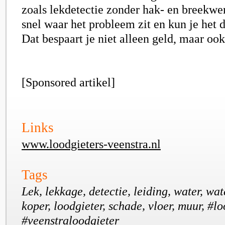
zoals lekdetectie zonder hak- en breekwe
snel waar het probleem zit en kun je het 
Dat bespaart je niet alleen geld, maar oo
[Sponsored artikel]
Links
www.loodgieters-veenstra.nl
Tags
Lek, lekkage, detectie, leiding, water, wat
koper, loodgieter, schade, vloer, muur, #l
#veenstraloodgieter