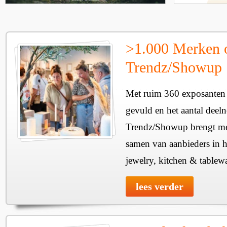
>1.000 Merken 
Trendz/Showup
Met ruim 360 exposanten i
gevuld en het aantal deel
Trendz/Showup brengt mee
samen van aanbieders in h
jewelry, kitchen & tablewa
lees verder