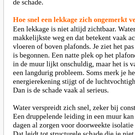
de schade.
Hoe snel een lekkage zich ongemerkt v
Een lekkage is niet altijd zichtbaar. Wate
makkelijkste weg en dat betekent vaak a
vloeren of boven plafonds. Je ziet het pas
is begonnen. Een natte plek op het plafon
in de muur lijkt onschuldig, maar het is 
een langdurig probleem. Soms merk je he
energierekening stijgt of de luchtvochtigh
Dan is de schade vaak al serieus.
Water verspreidt zich snel, zeker bij cons
Een druppelende leiding in een muur kan
dagen al zorgen voor doorweekte isolatie
Dat leidt tot structurele schade die je nie