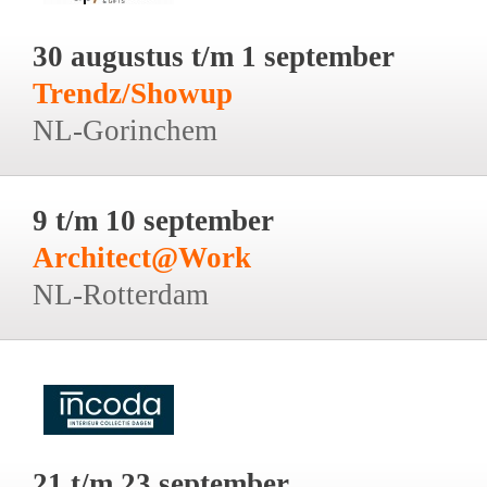
30 augustus t/m 1 september
Trendz/Showup
NL-Gorinchem
9 t/m 10 september
Architect@Work
NL-Rotterdam
21 t/m 23 september