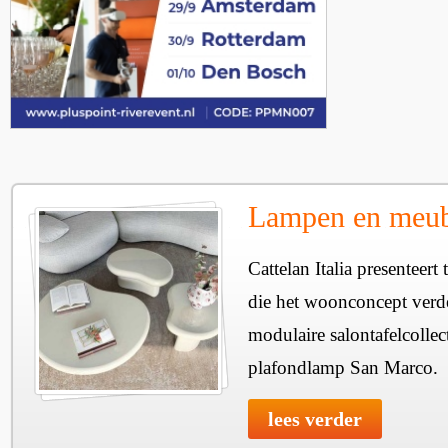
Lampen en meube
Cattelan Italia presenteer
die het woonconcept verde
modulaire salontafelcollec
plafondlamp San Marco.
lees verder