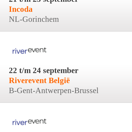
Incoda
NL-Gorinchem
22 t/m 24 september
Riverevent België
B-Gent-Antwerpen-Brussel