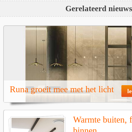
Gerelateerd nieuw
Runa groeit mee met het licht
l
Warmte buiten, f
binnen