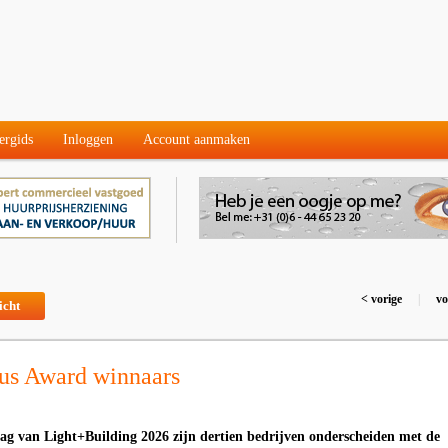
ergids
Inloggen
Account aanmaken
< vorige
|
vo
icht
us Award winnaars
ag van Light+Building 2026 zijn dertien bedrijven onderscheiden met de