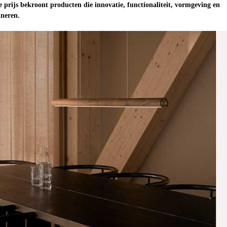
 prijs bekroont producten die innovatie, functionaliteit, vormgeving en
neren.