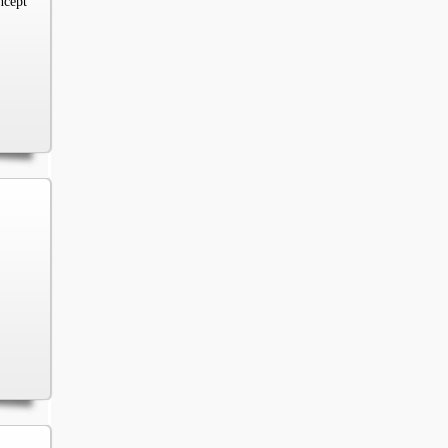
ncept