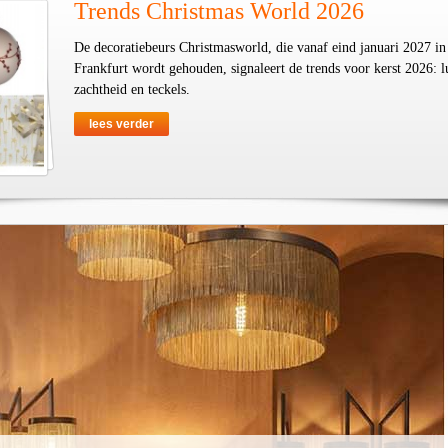
Trends Christmas World 2026
De decoratiebeurs Christmasworld, die vanaf eind januari 2027 in
Frankfurt wordt gehouden, signaleert de trends voor kerst 2026: l
zachtheid en teckels.
lees verder