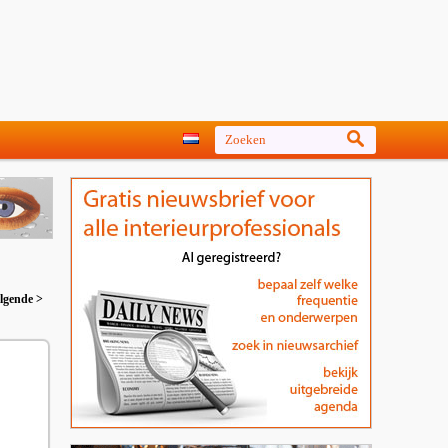
lgende >