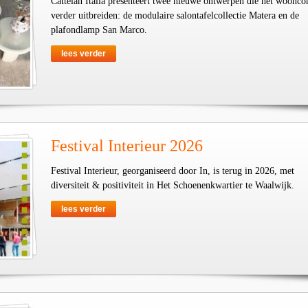
Cattelan Italia presenteert twee nieuwe ontwerpen die het woonco
verder uitbreiden: de modulaire salontafelcollectie Matera en de
plafondlamp San Marco.
lees verder
Festival Interieur 2026
Festival Interieur, georganiseerd door In, is terug in 2026, met
diversiteit & positiviteit in Het Schoenenkwartier te Waalwijk.
lees verder