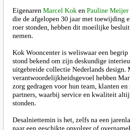
Eigenaren
Marcel Kok
en
Pauline Meijer
die de afgelopen 30 jaar met toewijding e
roer stonden, hebben dit moeilijke beslui
nemen.
Kok Wooncenter is weliswaar een begrip 
stond bekend om zijn deskundige interie
uitgebreide collectie Nederlands design. 
verantwoordelijkheidsgevoel hebben Mar
zorg gedragen voor hun team, klanten en 
partners, waarbij service en kwaliteit alti
stonden.
Desalniettemin is het, zelfs na een jaren
naar een geschikte opvolger of overname