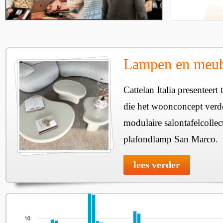
Lampen en meube
Cattelan Italia presenteer
die het woonconcept verde
modulaire salontafelcollec
plafondlamp San Marco.
lees verder