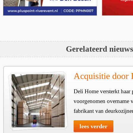
Gerelateerd nieuw
Acquisitie door
Deli Home versterkt haar 
voorgenomen overname v
fabrikant van deurkozijne
lees verder