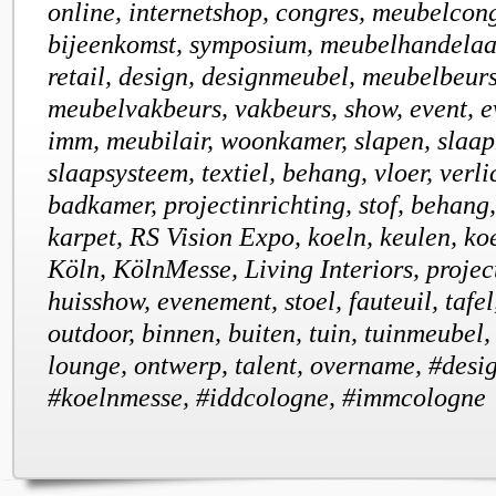
online, internetshop, congres, meubelcong
bijeenkomst, symposium, meubelhandelaar
retail, design, designmeubel, meubelbeurs
meubelvakbeurs, vakbeurs, show, event, e
imm, meubilair, woonkamer, slapen, slaap
slaapsysteem, textiel, behang, vloer, verli
badkamer, projectinrichting, stof, behan
karpet, RS Vision Expo, koeln, keulen, ko
Köln, KölnMesse, Living Interiors, project
huisshow, evenement, stoel, fauteuil, tafel
outdoor, binnen, buiten, tuin, tuinmeubel,
lounge, ontwerp, talent, overname, #desi
#koelnmesse, #iddcologne, #immcologne