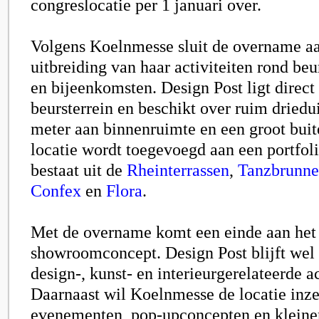
congreslocatie per 1 januari over.
Volgens Koelnmesse sluit de overname aa
uitbreiding van haar activiteiten rond be
en bijeenkomsten. Design Post ligt direct 
beursterrein en beschikt over ruim driedu
meter aan binnenruimte en een groot buit
locatie wordt toegevoegd aan een portfol
bestaat uit de
Rheinterrassen
,
Tanzbrunn
Confex
en
Flora
.
Met de overname komt een einde aan het
showroomconcept. Design Post blijft wel
design-, kunst- en interieurgerelateerde ac
Daarnaast wil Koelnmesse de locatie inze
evenementen, pop-upconcepten en kleine