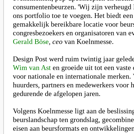
consumentenbeurzen. 'Wij zijn verheugd 
ons portfolio toe te voegen. Het biedt een
gemakkelijk bereikbare locatie voor beur
congresbezoekers en organisatoren van e
Gerald Böse
,
ceo
van Koelnmesse.
Design Post werd ruim twintig jaar geled
Wim van Ast
en groeide uit tot een vaste
voor nationale en internationale merken.
huurders, partners en medewerkers voor 
gedurende de afgelopen jaren.
Volgens Koelnmesse ligt aan de beslissin
beurslandschap ten grondslag, gecombin
eisen aan beursformats en ontwikkelinge