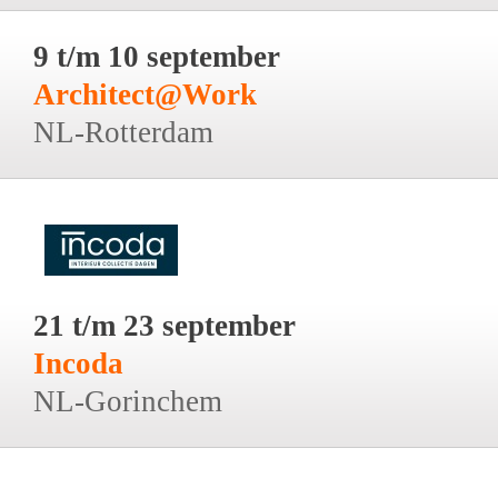
9 t/m 10 september
Architect@Work
NL-Rotterdam
21 t/m 23 september
Incoda
NL-Gorinchem