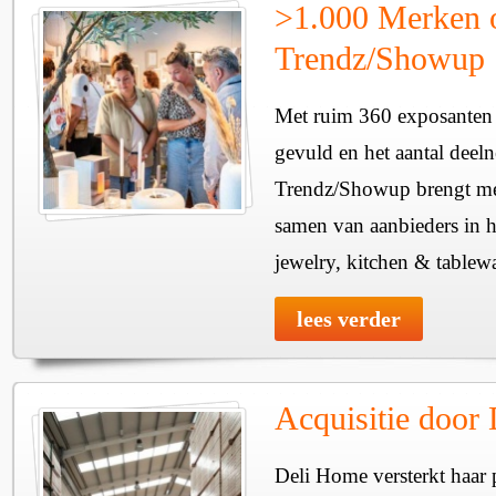
>1.000 Merken 
Trendz/Showup
Met ruim 360 exposanten i
gevuld en het aantal deel
Trendz/Showup brengt mee
samen van aanbieders in h
jewelry, kitchen & tablewa
lees verder
Acquisitie door
Deli Home versterkt haar 