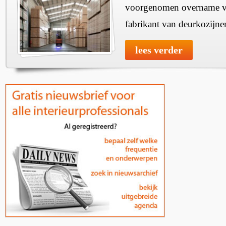
voorgenomen overname v
fabrikant van deurkozijne
lees verder