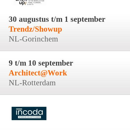
30 augustus t/m 1 september
Trendz/Showup
NL-Gorinchem
9 t/m 10 september
Architect@Work
NL-Rotterdam