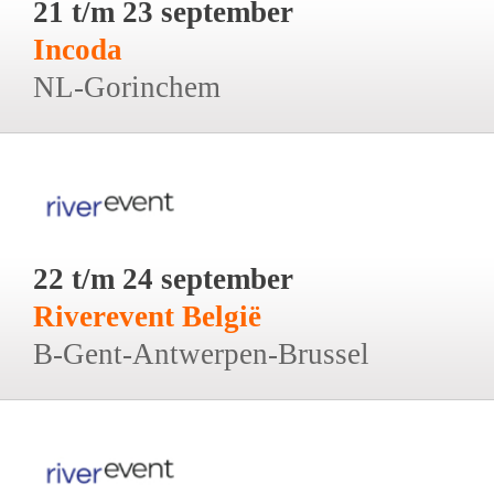
21 t/m 23 september
Incoda
NL-Gorinchem
22 t/m 24 september
Riverevent België
B-Gent-Antwerpen-Brussel