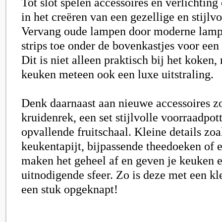
Tot slot spelen accessoires en verlichting
in het creëren van een gezellige en stijlv
Vervang oude lampen door moderne lam
strips toe onder de bovenkastjes voor een 
Dit is niet alleen praktisch bij het koken,
keuken meteen ook een luxe uitstraling.
Denk daarnaast aan nieuwe accessoires z
kruidenrek, een set stijlvolle voorraadpot
opvallende fruitschaal. Kleine details zo
keukentapijt, bijpassende theedoeken of 
maken het geheel af en geven je keuken 
uitnodigende sfeer. Zo is deze met een k
een stuk opgeknapt!