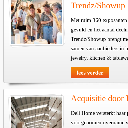
Trendz/Showup
Met ruim 360 exposanten i
gevuld en het aantal deel
Trendz/Showup brengt mee
samen van aanbieders in h
jewelry, kitchen & tablewa
lees verder
Acquisitie door
Deli Home versterkt haar 
voorgenomen overname v