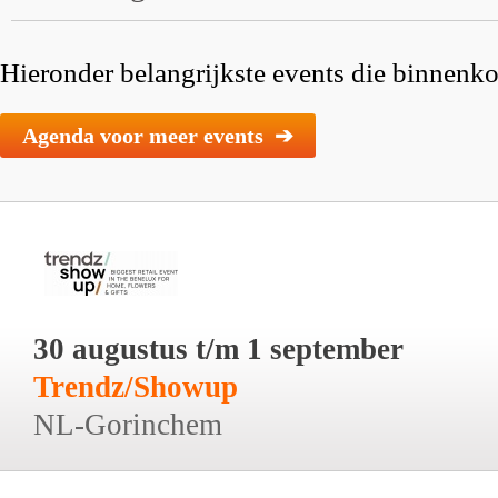
Hieronder belangrijkste events die binnenkor
Agenda voor meer events ➔
30 augustus t/m 1 september
Trendz/Showup
NL-Gorinchem