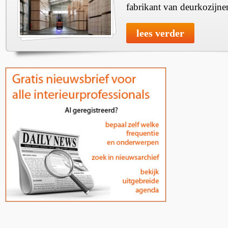
fabrikant van deurkozijne
lees verder