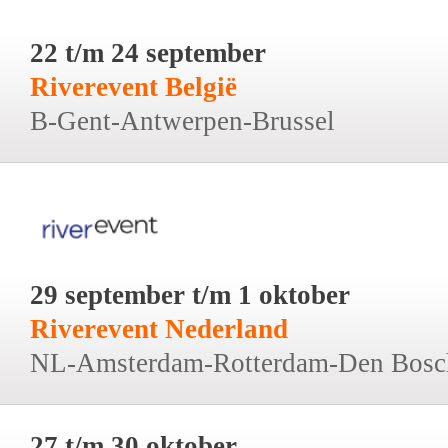
22 t/m 24 september
Riverevent België
B-Gent-Antwerpen-Brussel
29 september t/m 1 oktober
Riverevent Nederland
NL-Amsterdam-Rotterdam-Den Bosc
27 t/m 30 oktober