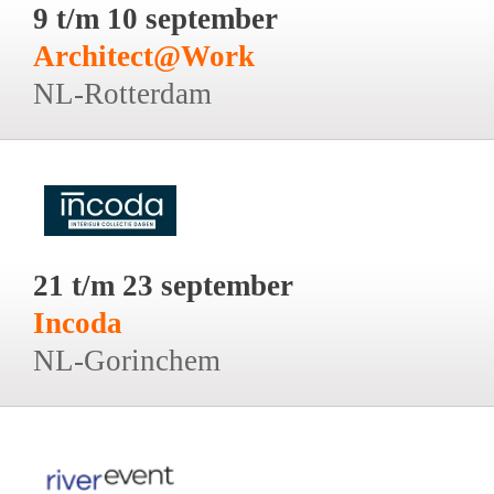
9 t/m 10 september
Architect@Work
NL-Rotterdam
21 t/m 23 september
Incoda
NL-Gorinchem