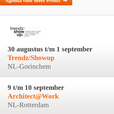
Agenda voor meer events ➔
30 augustus t/m 1 september
Trendz/Showup
NL-Gorinchem
9 t/m 10 september
Architect@Work
NL-Rotterdam