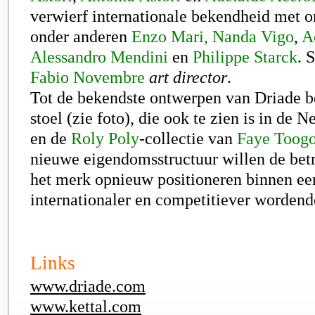
verwierf internationale bekendheid met 
onder anderen
Enzo Mari,
Nanda Vigo
,
A
Alessandro Mendini
en
Philippe Starck
. 
Fabio Novembre
art director
.
Tot de bekendste ontwerpen van Driade 
stoel (zie foto), die ook te zien is in de N
en de
Roly Poly
-collectie van
Faye Toog
nieuwe eigendomsstructuur willen de bet
het merk opnieuw positioneren binnen ee
internationaler en competitiever wordend
Links
www.driade.com
www.kettal.com