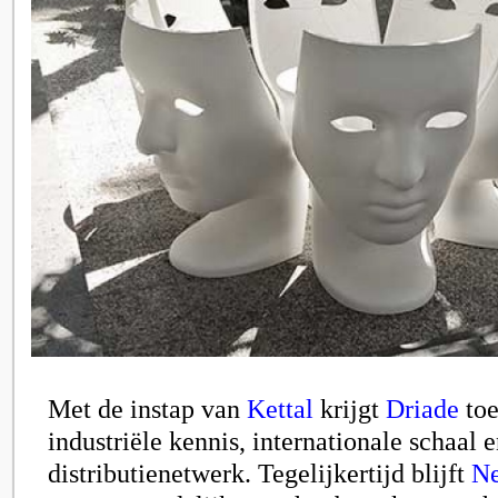
Met de instap van
Kettal
krijgt
Driade
toe
industriële kennis, internationale schaal
distributienetwerk. Tegelijkertijd blijft
N