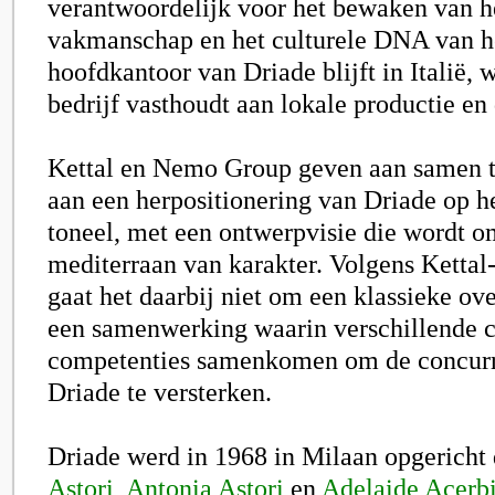
verantwoordelijk voor het bewaken van he
vakmanschap en het culturele DNA van h
hoofdkantoor van Driade blijft in Italië,
bedrijf vasthoudt aan lokale productie en
Kettal en Nemo Group geven aan samen t
aan een herpositionering van Driade op he
toneel, met een ontwerpvisie die wordt o
mediterraan van karakter. Volgens Kett
gaat het daarbij niet om een klassieke o
een samenwerking waarin verschillende c
competenties samenkomen om de concurre
Driade te versterken.
Driade werd in 1968 in Milaan opgericht
Astori
,
Antonia Astori
en
Adelaide Acerb