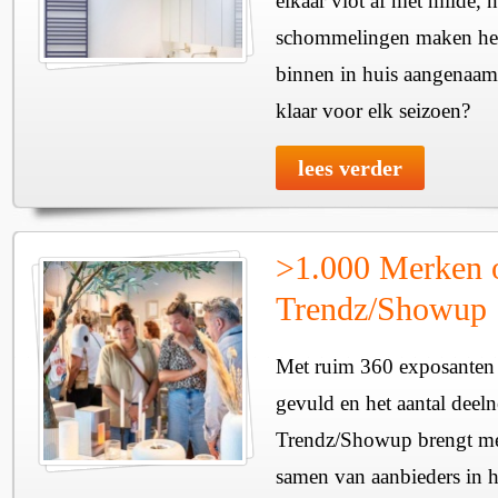
elkaar vlot af met milde, n
schommelingen maken het 
binnen in huis aangenaam
klaar voor elk seizoen?
lees verder
>1.000 Merken 
Trendz/Showup
Met ruim 360 exposanten i
gevuld en het aantal deel
Trendz/Showup brengt mee
samen van aanbieders in h