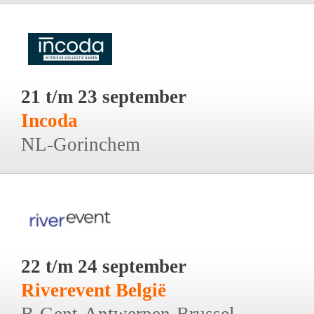
21 t/m 23 september
Incoda
NL-Gorinchem
22 t/m 24 september
Riverevent België
B-Gent-Antwerpen-Brussel