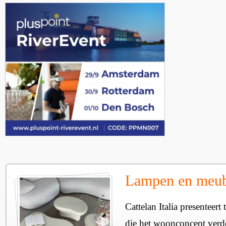
Lampen en meube
Cattelan Italia presenteer
die het woonconcept verde