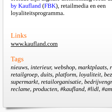
by Kaufland
(
FBK
)
,
retailmedia en een
loyaliteitsprogramma.
Links
www.kaufland.com
Tags
nieuws, interieur, webshop, marktplaats, r
retailgroep, duits, platform, loyaliteit, be
supermarkt, retailorganisatie, bedrijvengr
reclame, producten, #kaufland, #lidl, #a