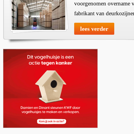
voorgenomen overname v
fabrikant van deurkozijne
lees verder