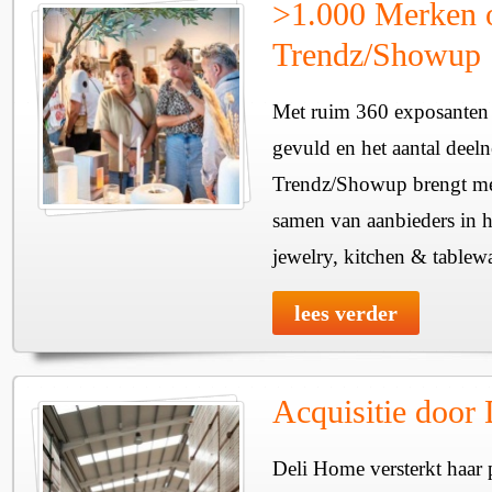
>1.000 Merken 
Trendz/Showup
Met ruim 360 exposanten i
gevuld en het aantal deel
Trendz/Showup brengt mee
samen van aanbieders in h
jewelry, kitchen & tablewa
lees verder
Acquisitie door
Deli Home versterkt haar 