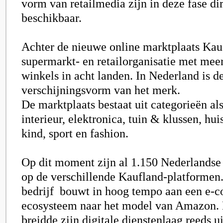
vorm van retailmedia zijn in deze fase dir
beschikbaar.
Achter de nieuwe online marktplaats Kauf
supermarkt- en retailorganisatie met mee
winkels in acht landen. In Nederland is d
verschijningsvorm van het merk.
De marktplaats bestaat uit categorieën a
interieur, elektronica, tuin & klussen, h
kind, sport en fashion.
Op dit moment zijn al 1.150 Nederlandse 
op de verschillende Kaufland-platformen
bedrijf
bouwt in hoog tempo aan een e-
ecosysteem naar het model van Amazon. D
breidde zijn digitale dienstenlaag reeds u