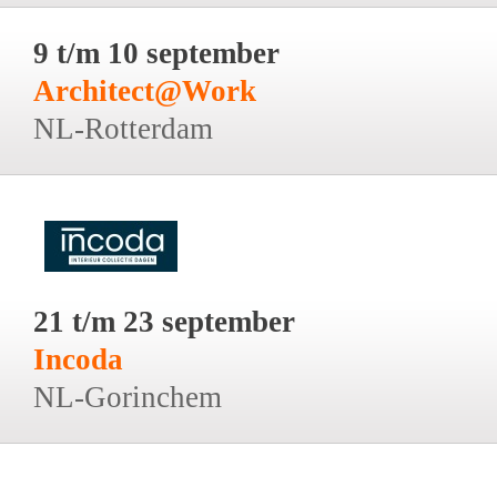
9 t/m 10 september
Architect@Work
NL-Rotterdam
21 t/m 23 september
Incoda
NL-Gorinchem