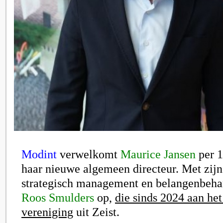
Modint
verwelkomt
Maurice Jansen
per 1
haar nieuwe algemeen directeur. Met zijn
strategisch management en belangenbehar
Roos Smulders
op,
die sinds 2024 aan het
vereniging
uit Zeist.