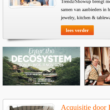
Trendz/Showup brengt mee
samen van aanbieders in h
jewelry, kitchen & tablewa
lees verder
Acquisitie door