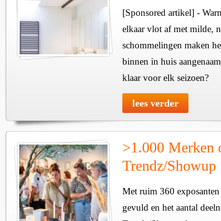
[Sponsored artikel] - Wa
elkaar vlot af met milde, n
schommelingen maken het 
binnen in huis aangenaam
klaar voor elk seizoen?
lees verder
>1.000 Merken 
Trendz/Showup
Met ruim 360 exposanten i
gevuld en het aantal deel