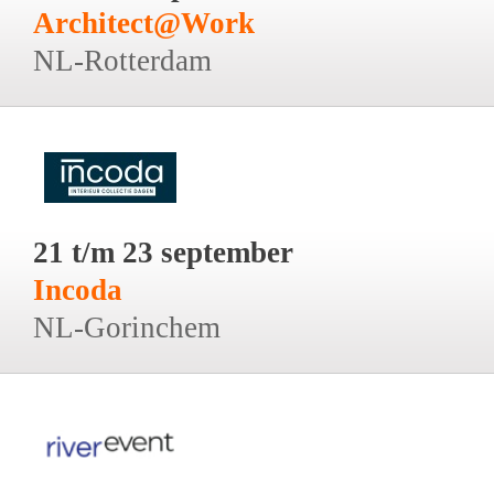
Architect@Work
NL-Rotterdam
21 t/m 23 september
Incoda
NL-Gorinchem