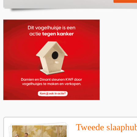
Tweede slaaphub