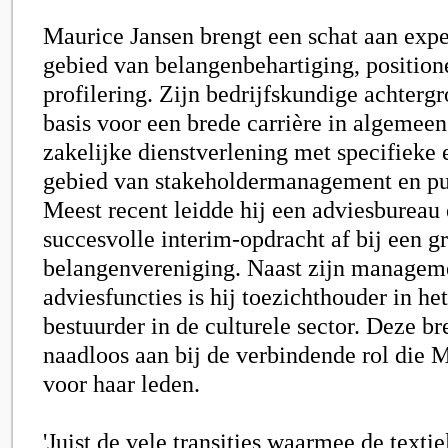
Maurice Jansen
brengt een schat aan expe
gebied van belangenbehartiging, position
profilering. Zijn bedrijfskundige achter
basis voor een brede carrière in algeme
zakelijke dienstverlening met specifieke 
gebied van stakeholdermanagement en pub
Meest recent leidde hij een adviesbureau 
succesvolle interim-opdracht af bij een g
belangenvereniging. Naast zijn managem
adviesfuncties is hij toezichthouder in he
bestuurder in de culturele sector. Deze bre
naadloos aan bij de verbindende rol die 
voor haar leden.
'Juist de vele transities waarmee de textie