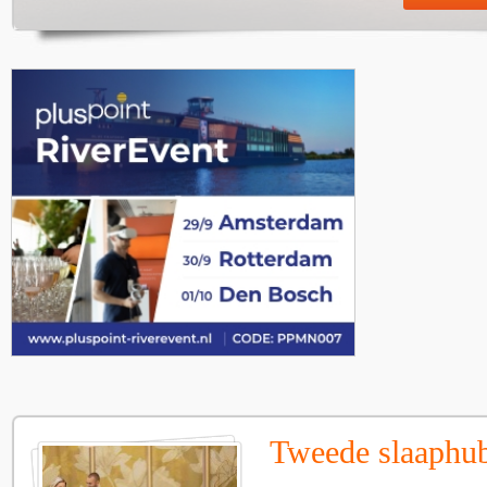
Tweede slaaphub