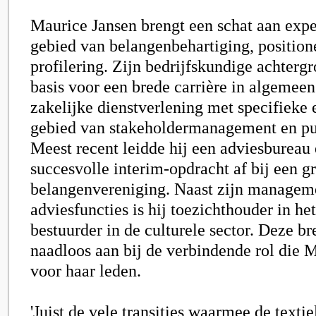
Maurice Jansen
brengt een schat aan expe
gebied van belangenbehartiging, position
profilering. Zijn bedrijfskundige achter
basis voor een brede carrière in algeme
zakelijke dienstverlening met specifieke 
gebied van stakeholdermanagement en pub
Meest recent leidde hij een adviesbureau 
succesvolle interim-opdracht af bij een g
belangenvereniging. Naast zijn managem
adviesfuncties is hij toezichthouder in he
bestuurder in de culturele sector. Deze bre
naadloos aan bij de verbindende rol die 
voor haar leden.
'Juist de vele transities waarmee de textie