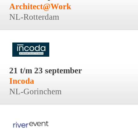
Architect@Work
NL-Rotterdam
21 t/m 23 september
Incoda
NL-Gorinchem