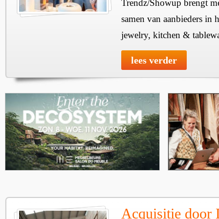
Trendz/Showup brengt mee
samen van aanbieders in h
jewelry, kitchen & tablewa
lees verder
Acquisitie door