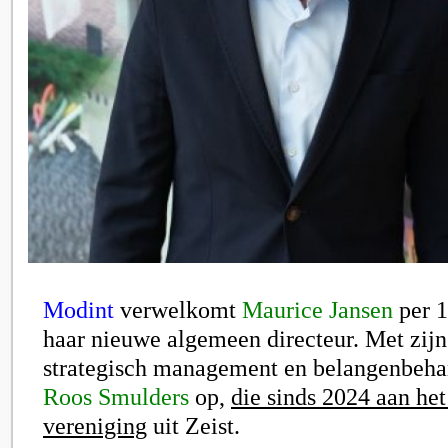
Modint
verwelkomt
Maurice Jansen
per 1
haar nieuwe algemeen directeur. Met zijn
strategisch management en belangenbehar
Roos Smulders
op,
die sinds 2024 aan het
vereniging
uit Zeist.