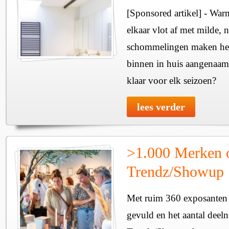
[Sponsored artikel] - Wa
elkaar vlot af met milde, n
schommelingen maken het 
binnen in huis aangenaam
klaar voor elk seizoen?
lees verder
>1.000 Merken 
Trendz/Showup
Met ruim 360 exposanten i
gevuld en het aantal deel