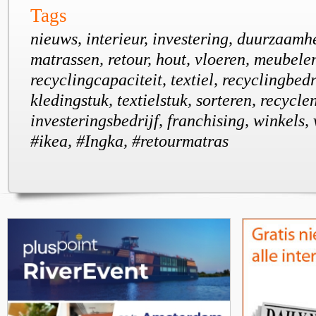
Tags
nieuws, interieur, investering, duurzaamhe
matrassen, retour, hout, vloeren, meubele
recyclingcapaciteit, textiel, recyclingbed
kledingstuk, textielstuk, sorteren, recycle
investeringsbedrijf, franchising, winkels,
#ikea, #Ingka, #retourmatras