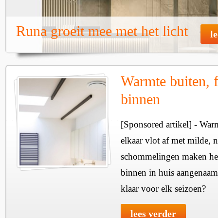
Runa groeit mee met het licht
l
Warmte buiten, f
binnen
[Sponsored artikel] - Wa
elkaar vlot af met milde, n
schommelingen maken het 
binnen in huis aangenaam
klaar voor elk seizoen?
lees verder