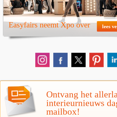
Easyfairs neemt Xpo over
lees v
Ontvang het allerla
interieurnieuws da
mailbox!