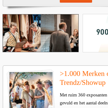
>1.000 Merken 
Trendz/Showup
Met ruim 360 exposanten i
gevuld en het aantal deel