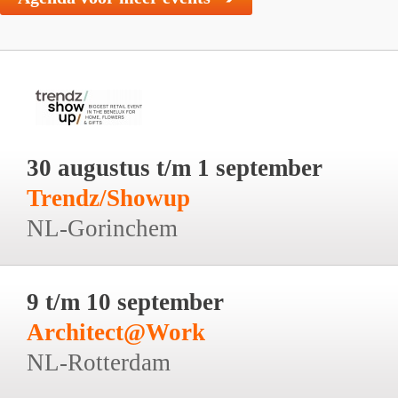
30 augustus t/m 1 september
Trendz/Showup
NL-Gorinchem
9 t/m 10 september
Architect@Work
NL-Rotterdam