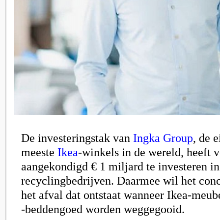
De investeringstak van
Ingka Group
, de 
meeste
Ikea
-winkels in de wereld, heeft
aangekondigd € 1 miljard te investeren in
recyclingbedrijven. Daarmee wil het conc
het afval dat ontstaat wanneer Ikea-meub
-beddengoed worden weggegooid.