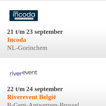
21 t/m 23 september
Incoda
NL-Gorinchem
22 t/m 24 september
Riverevent België
B-Gent-Antwerpen-Brussel