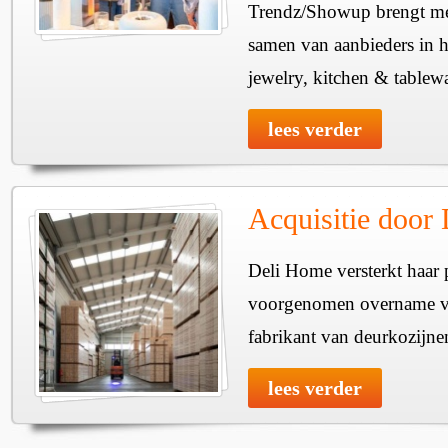
Trendz/Showup brengt mee
samen van aanbieders in h
jewelry, kitchen & tablewa
lees verder
Acquisitie door
Deli Home versterkt haar 
voorgenomen overname v
fabrikant van deurkozijne
lees verder