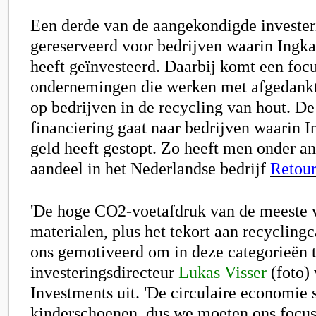
Een derde van de aangekondigde invester
gereserveerd voor bedrijven waarin Ingka
heeft geïnvesteerd. Daarbij komt een focu
ondernemingen die werken met afgedankt 
op bedrijven in de recycling van hout. De
financiering gaat naar bedrijven waarin I
geld heeft gestopt. Zo heeft men onder a
aandeel in het Nederlandse bedrijf
Retou
'De hoge CO2-voetafdruk van de meeste 
materialen, plus het tekort aan recyclingc
ons gemotiveerd om in deze categorieën te
investeringsdirecteur
Lukas Visser
(foto)
Investments uit. 'De circulaire economie s
kinderschoenen, dus we moeten ons focus