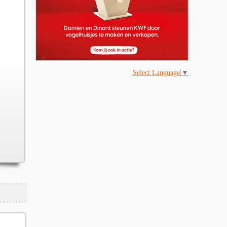
Select Language
▼