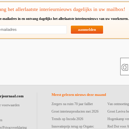
ng het allerlaatste interieurnieuws dagelijks in uw mailbox!
e-mailadres in en ontvang dagelijks het allerlaatste interieurnieuws van uw voorkeuren.
aanmelden
Meest gelezen nieuws deze maand
urjournaal.com
Zeegers na ruim 70 jaar failliet
Van ontmoeting
e voorwaarden
Groei interieurproducten mei 2026
Groei Laviva b
Trends op Incoda 2026
Hogenkamp vers
en
Innovatieprijs terug op Orgatec
Red Dot voor A
r/Privacyverklaring