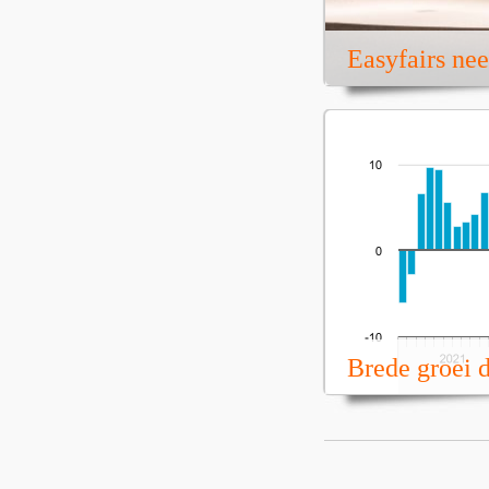
Easyfairs ne
Brede groei 