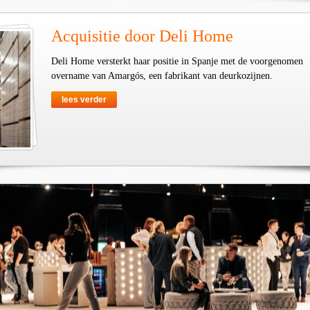
Acquisitie door Deli Home
Deli Home versterkt haar positie in Spanje met de voorgenomen
overname van Amargós, een fabrikant van deurkozijnen.
lees verder