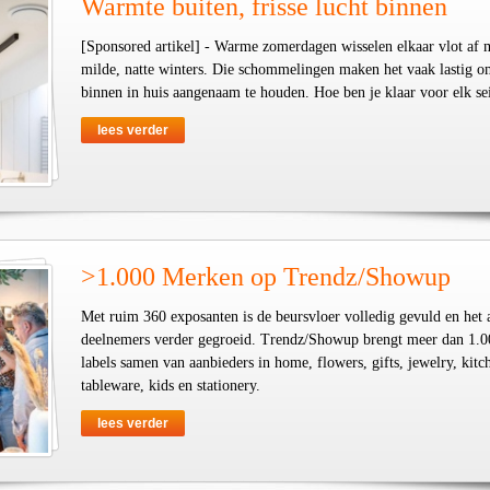
Warmte buiten, frisse lucht binnen
[Sponsored artikel] - Warme zomerdagen wisselen elkaar vlot af 
milde, natte winters. Die schommelingen maken het vaak lastig o
binnen in huis aangenaam te houden. Hoe ben je klaar voor elk se
lees verder
>1.000 Merken op Trendz/Showup
Met ruim 360 exposanten is de beursvloer volledig gevuld en het 
deelnemers verder gegroeid. Trendz/Showup brengt meer dan 1.0
labels samen van aanbieders in home, flowers, gifts, jewelry, kit
tableware, kids en stationery.
lees verder