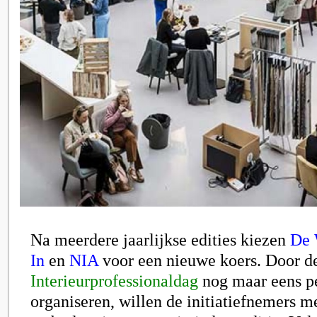
Na meerdere jaarlijkse edities kiezen
De 
In
en
NIA
voor een nieuwe koers. Door d
Interieurprofessionaldag
nog maar eens pe
organiseren, willen de initiatiefnemers me