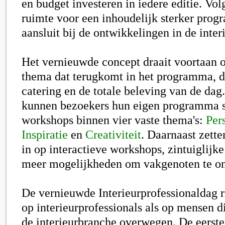
en budget investeren in iedere editie. Vol
ruimte voor een inhoudelijk sterker prog
aansluit bij de ontwikkelingen in de inter
Het vernieuwde concept draait voortaan 
thema dat terugkomt in het programma, d
catering en de totale beleving van de dag
kunnen bezoekers hun eigen programma 
workshops binnen vier vaste thema's:
Per
Inspiratie
en
Creativiteit
. Daarnaast zette
in op interactieve workshops, zintuiglijk
meer mogelijkheden om vakgenoten te o
De vernieuwde Interieurprofessionaldag r
op interieurprofessionals als op mensen di
de interieurbranche overwegen. De eerste