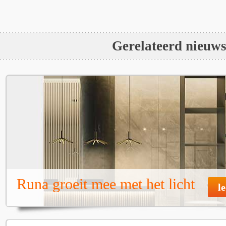
Gerelateerd nieuw
Runa groeit mee met het licht
l