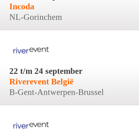
Incoda
NL-Gorinchem
22 t/m 24 september
Riverevent België
B-Gent-Antwerpen-Brussel