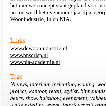
het nieuwe concept staat gepland voor n
nu toe werd het evenement jaarlijks geor
Woonindustrie, In en NIA.
Links
www.dewoonindustrie.nl
www.bnscrisp.nl
www.nia-academie.nl
Tags
Nieuws, interieur, inrichting, woning, wo
project, kantoor, retail, stylist, binnenhui
beurs, show, huisshow, evenement, vakbeu
tentoonstelling, event, interieurprofession