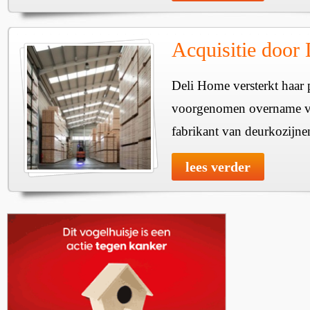
Acquisitie door
Deli Home versterkt haar 
voorgenomen overname v
fabrikant van deurkozijne
lees verder