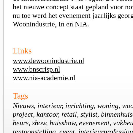
het nieuwe concept staat gepland voor n
nu toe werd het evenement jaarlijks geor
Woonindustrie, In en NIA.
Links
www.dewoonindustrie.nl
www.bnscrisp.nl
www.nia-academie.nl
Tags
Nieuws, interieur, inrichting, woning, wo
project, kantoor, retail, stylist, binnenhui
beurs, show, huisshow, evenement, vakbeu
tentoonstelling, event, interieurprofession