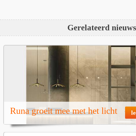
Gerelateerd nieuw
Runa groeit mee met het licht
l