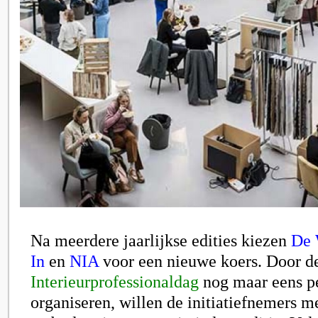
Na meerdere jaarlijkse edities kiezen
De 
In
en
NIA
voor een nieuwe koers. Door d
Interieurprofessionaldag
nog maar eens pe
organiseren, willen de initiatiefnemers me