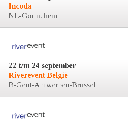
Incoda
NL-Gorinchem
22 t/m 24 september
Riverevent België
B-Gent-Antwerpen-Brussel