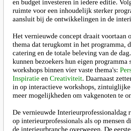
en budget investeren in iedere editie. Vol
ruimte voor een inhoudelijk sterker prog
aansluit bij de ontwikkelingen in de inter
Het vernieuwde concept draait voortaan 
thema dat terugkomt in het programma, d
catering en de totale beleving van de dag
kunnen bezoekers hun eigen programma 
workshops binnen vier vaste thema's:
Per
Inspiratie
en
Creativiteit
. Daarnaast zette
in op interactieve workshops, zintuiglijk
meer mogelijkheden om vakgenoten te o
De vernieuwde Interieurprofessionaldag r
op interieurprofessionals als op mensen di
de interieurbranche overwegen. De eerste