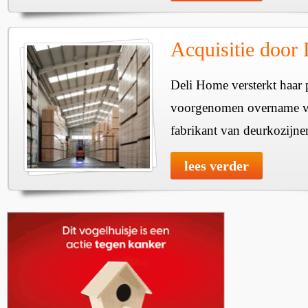
Acquisitie door
Deli Home versterkt haar 
voorgenomen overname v
fabrikant van deurkozijne
lees verder