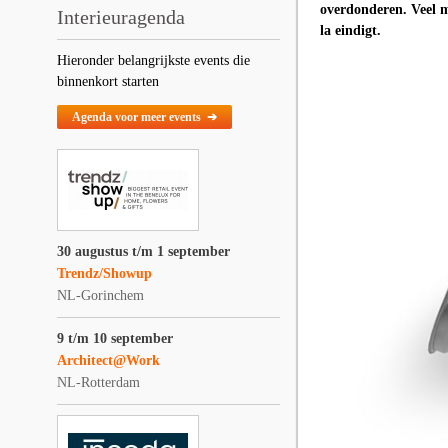
overdonderen. Veel m
Interieuragenda
la eindigt.
Hieronder belangrijkste events die
binnenkort starten
Agenda voor meer events ➔
30 augustus t/m 1 september
Trendz/Showup
NL-Gorinchem
9 t/m 10 september
Architect@Work
NL-Rotterdam