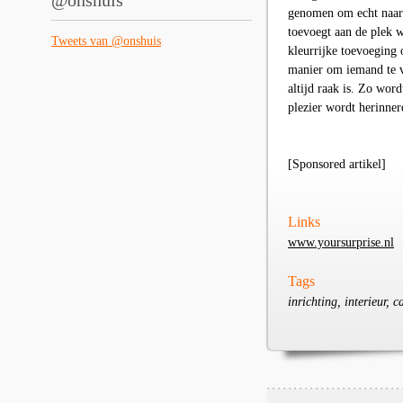
@onshuis
genomen om echt naar 
toevoegt aan de plek w
Tweets van @onshuis
kleurrijke toevoeging 
manier om iemand te vi
altijd raak is. Zo wor
plezier wordt herinner
[Sponsored artikel]
Links
www.yoursurprise.nl
Tags
inrichting, interieur, 