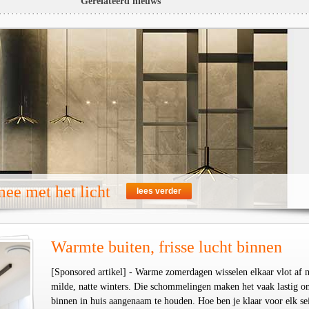
Gerelateerd nieuws
ee met het licht
lees verder
Warmte buiten, frisse lucht binnen
[Sponsored artikel] - Warme zomerdagen wisselen elkaar vlot af 
milde, natte winters. Die schommelingen maken het vaak lastig o
binnen in huis aangenaam te houden. Hoe ben je klaar voor elk se