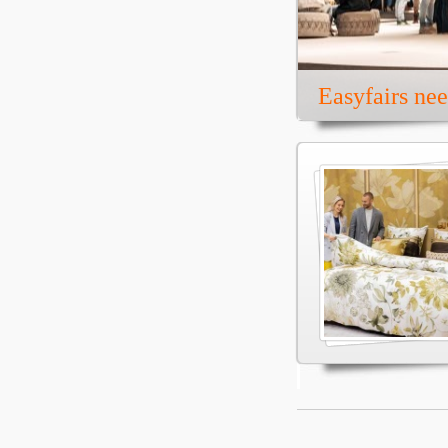
Easyfairs ne