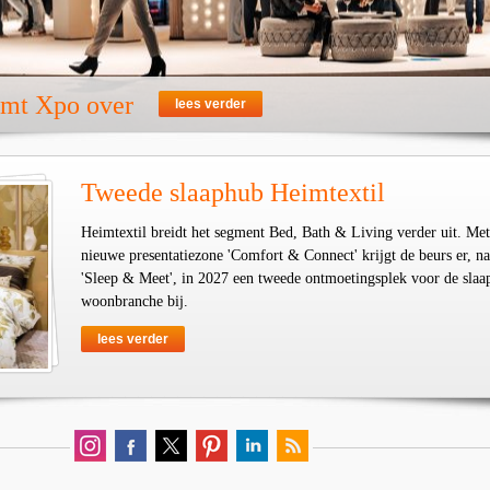
emt Xpo over
lees verder
Tweede slaaphub Heimtextil
Heimtextil breidt het segment Bed, Bath & Living verder uit. Met
nieuwe presentatiezone 'Comfort & Connect' krijgt de beurs er, na
'Sleep & Meet', in 2027 een tweede ontmoetingsplek voor de slaa
woonbranche bij.
lees verder