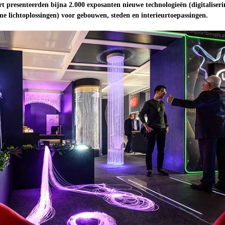
t presenteerden bijna 2.000 exposanten nieuwe technologieën (digitaliseri
mme lichtoplossingen) voor gebouwen, steden en interieurtoepassingen.