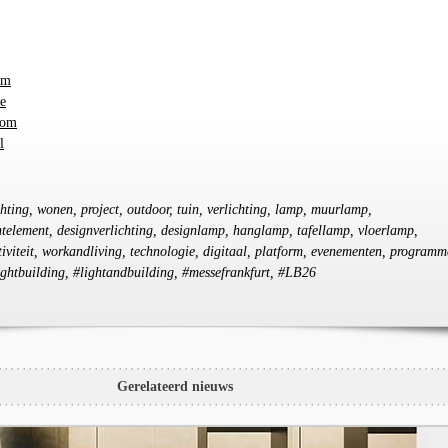
om
e
com
l
chting, wonen, project, outdoor, tuin, verlichting, lamp, muurlamp,
ichtelement, designverlichting, designlamp, hanglamp, tafellamp, vloerlamp,
viteit, workandliving, technologie, digitaal, platform, evenementen, programm
ightbuilding, #lightandbuilding, #messefrankfurt, #LB26
Gerelateerd nieuws