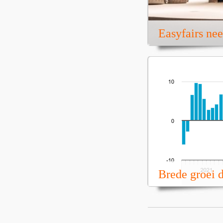
Easyfairs ne
Brede groei 