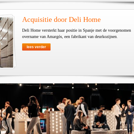
Acquisitie door Deli Home
Deli Home versterkt haar positie in Spanje met de voorgenomen
overname van Amargós, een fabrikant van deurkozijnen.
lees verder