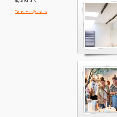
@onshuis
Tweets van @onshuis