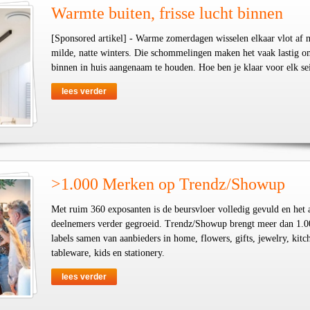
Warmte buiten, frisse lucht binnen
[Sponsored artikel] - Warme zomerdagen wisselen elkaar vlot af 
milde, natte winters. Die schommelingen maken het vaak lastig o
binnen in huis aangenaam te houden. Hoe ben je klaar voor elk se
lees verder
>1.000 Merken op Trendz/Showup
Met ruim 360 exposanten is de beursvloer volledig gevuld en het 
deelnemers verder gegroeid. Trendz/Showup brengt meer dan 1.0
labels samen van aanbieders in home, flowers, gifts, jewelry, kit
tableware, kids en stationery.
lees verder