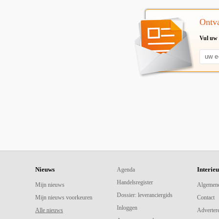
Ontva
Vul uw 
Nieuws
Interie
Agenda
Handelsregister
Mijn nieuws
Algemen
Dossier: leveranciergids
Mijn nieuws voorkeuren
Contact
Inloggen
Alle nieuws
Adverter