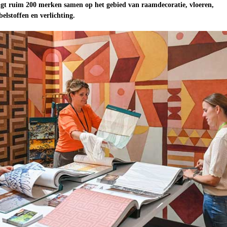
ngt ruim 200 merken samen op het gebied van raamdecoratie, vloeren,
lstoffen en verlichting.