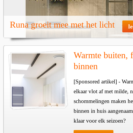
Runa groeit mee met het licht
l
Warmte buiten, f
binnen
[Sponsored artikel] - Wa
elkaar vlot af met milde, n
schommelingen maken het 
binnen in huis aangenaam
klaar voor elk seizoen?