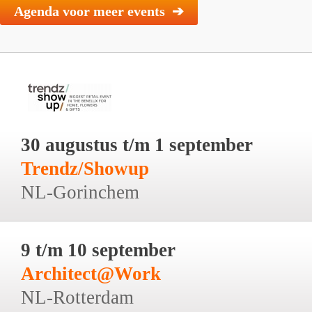
Agenda voor meer events ➔
30 augustus t/m 1 september
Trendz/Showup
NL-Gorinchem
9 t/m 10 september
Architect@Work
NL-Rotterdam