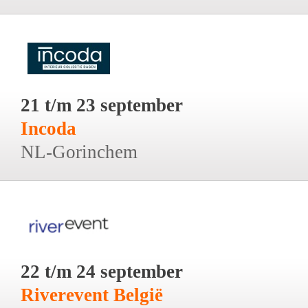
21 t/m 23 september
Incoda
NL-Gorinchem
22 t/m 24 september
Riverevent België