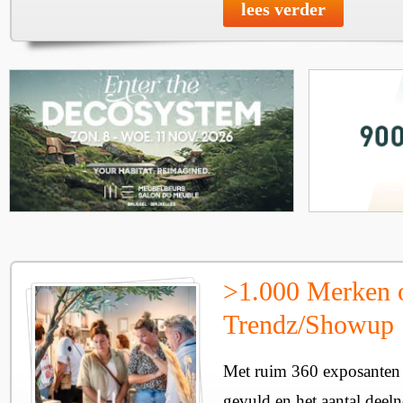
lees verder
>1.000 Merken 
Trendz/Showup
Met ruim 360 exposanten i
gevuld en het aantal deel