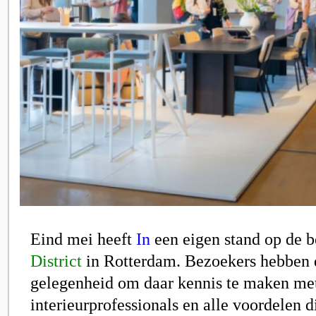
Eind mei heeft
In
een eigen stand o
p de 
District
in Rotterdam. Bezoekers hebben 
gelegenheid om
daar
kennis te maken
met
interieurprofessionals en alle voordelen d