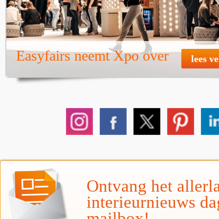
Easyfairs neemt Xpo over
lees v
Ontvang het allerla
interieurnieuws da
mailbox!