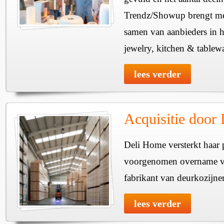
Trendz/Showup brengt mee
samen van aanbieders in h
jewelry, kitchen & tablewa
lees verder
Acquisitie door
Deli Home versterkt haar 
voorgenomen overname v
fabrikant van deurkozijne
lees verder