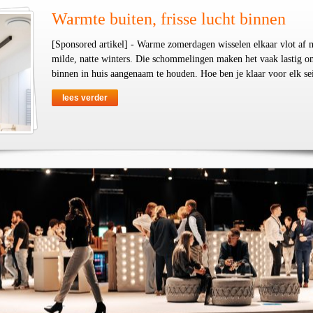
Warmte buiten, frisse lucht binnen
[Sponsored artikel] - Warme zomerdagen wisselen elkaar vlot af 
milde, natte winters. Die schommelingen maken het vaak lastig o
binnen in huis aangenaam te houden. Hoe ben je klaar voor elk se
lees verder