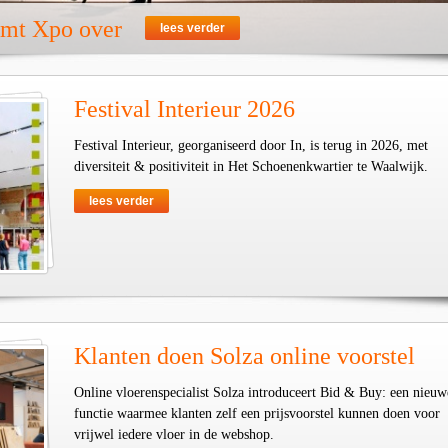
emt Xpo over
lees verder
Festival Interieur 2026
Festival Interieur, georganiseerd door In, is terug in 2026, met
diversiteit & positiviteit in Het Schoenenkwartier te Waalwijk.
lees verder
Klanten doen Solza online voorstel
Online vloerenspecialist Solza introduceert Bid & Buy: een nieuw
functie waarmee klanten zelf een prijsvoorstel kunnen doen voor
vrijwel iedere vloer in de webshop.