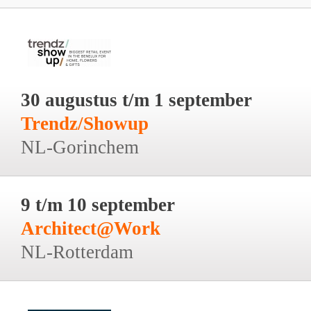
30 augustus t/m 1 september
Trendz/Showup
NL-Gorinchem
9 t/m 10 september
Architect@Work
NL-Rotterdam