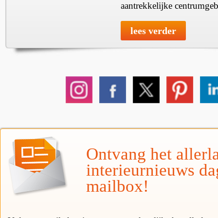
aantrekkelijke centrumgeb
lees verder
Ontvang het allerla
interieurnieuws da
mailbox!