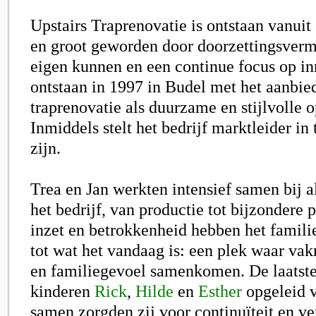
Upstairs Traprenovatie is ontstaan vanuit
en groot geworden door doorzettingsverm
eigen kunnen en een continue focus op inn
ontstaan in 1997 in Budel met het aanbie
traprenovatie als duurzame en stijlvolle o
Inmiddels stelt het bedrijf marktleider in 
zijn.
Trea en Jan werkten intensief samen bij a
het bedrijf, van productie tot bijzondere 
inzet en betrokkenheid hebben het famili
tot wat het vandaag is: een plek waar va
en familiegevoel samenkomen. De laatste
kinderen
Rick
,
Hilde
en
Esther
opgeleid v
samen zorgden zij voor continuïteit en v