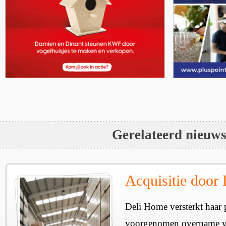
Gerelateerd nieuw
Acquisitie door
Deli Home versterkt haar 
voorgenomen overname v