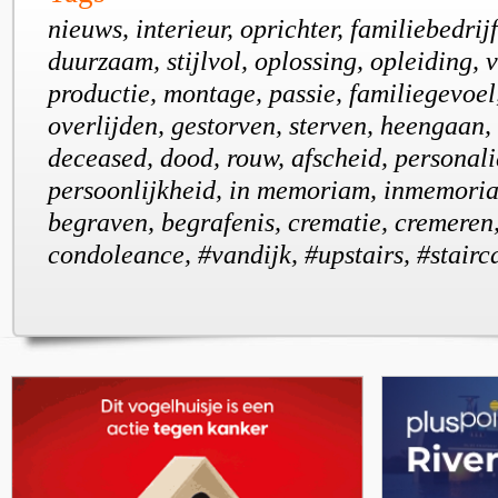
nieuws, interieur, oprichter, familiebedrij
duurzaam, stijlvol, oplossing, opleiding,
productie, montage, passie, familiegevoel
overlijden, gestorven, sterven, heengaan
deceased, dood, rouw, afscheid, personali
persoonlijkheid, in memoriam, inmemoria
begraven, begrafenis, crematie, cremeren
condoleance, #vandijk, #upstairs, #stair