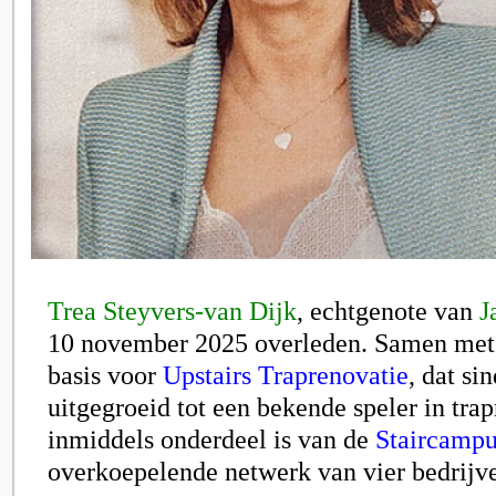
Trea Steyvers-van Dijk
, echtgenote van
J
10 november 2025 overleden. Samen met 
basis voor
Upstairs Traprenovatie
, dat si
uitgegroeid tot een bekende speler in tra
inmiddels onderdeel is van de
Staircamp
overkoepelende netwerk van vier bedrijv