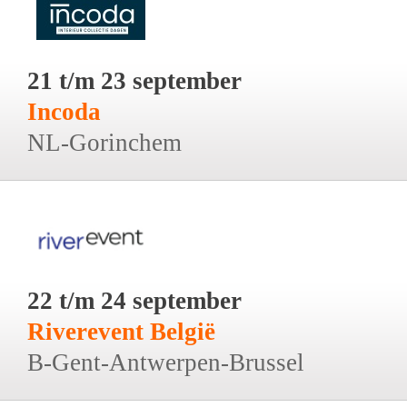
21 t/m 23 september
Incoda
NL-Gorinchem
22 t/m 24 september
Riverevent België
B-Gent-Antwerpen-Brussel