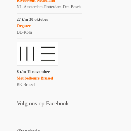
Riverevent Nederland
NL-Amsterdam-Rotterdam-Den Bosch
27 t/m 30 oktober
Orgatec
DE-Köln
8 t/m 11 november
Meubelbeurs Brussel
BE-Brussel
Volg ons op Facebook