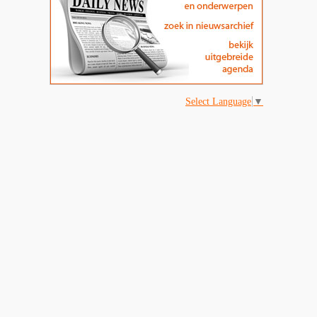
Select Language
▼