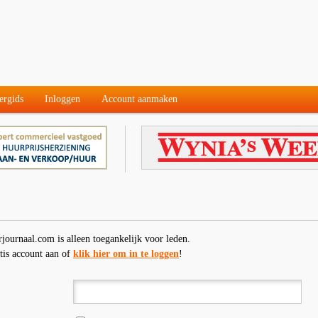
ergids
Inloggen
Account aanmaken
rjournaal.com is alleen toegankelijk voor leden.
tis account aan of
klik hier om in te loggen
!