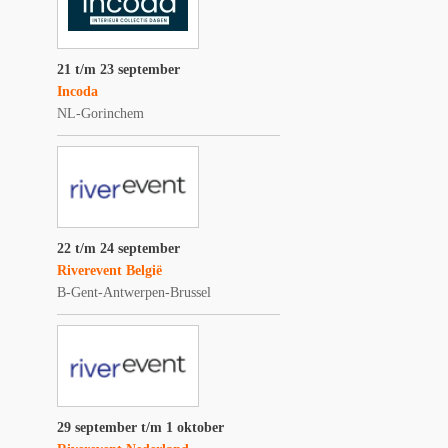
21 t/m 23 september
Incoda
NL-Gorinchem
22 t/m 24 september
Riverevent België
B-Gent-Antwerpen-Brussel
29 september t/m 1 oktober