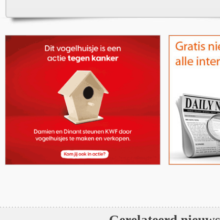
Gerelateerd nieuw