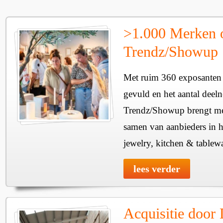
>1.000 Merken 
Trendz/Showup
Met ruim 360 exposanten i
gevuld en het aantal deel
Trendz/Showup brengt mee
samen van aanbieders in h
jewelry, kitchen & tablewa
lees verder
Acquisitie door