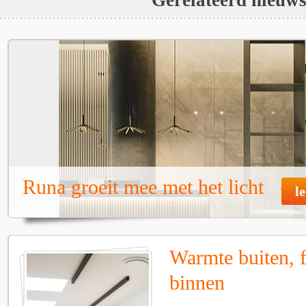
Runa groeit mee met het licht
l
Warmte buiten, f
binnen