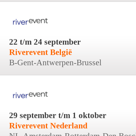
22 t/m 24 september
Riverevent België
B-Gent-Antwerpen-Brussel
29 september t/m 1 oktober
Riverevent Nederland
NL-Amsterdam-Rotterdam-Den Bosc