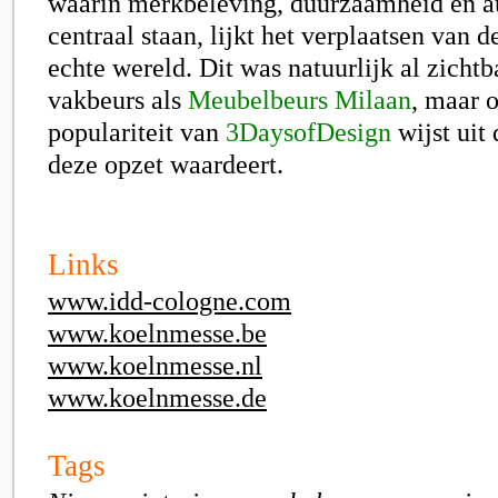
waarin merkbeleving, duurzaamheid en au
centraal staan, lijkt het verplaatsen van d
echte wereld. Dit was natuurlijk al zichtb
vakbeurs als
Meubelbeurs Milaan
, maar 
populariteit van
3DaysofDesign
wijst uit 
deze opzet waardeert.
Links
www.idd-cologne.com
www.koelnmesse.be
www.koelnmesse.nl
www.koelnmesse.de
Tags