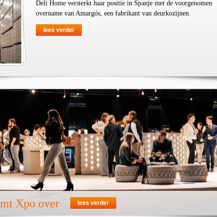
Deli Home versterkt haar positie in Spanje met de voorgenomen
overname van Amargós, een fabrikant van deurkozijnen.
lees verder
emt Xpo over
lees verder