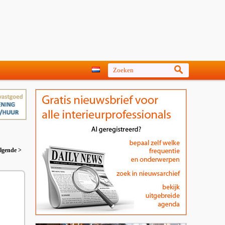
lgende >