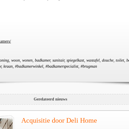
amers/
woning, woon, wonen, badkamer, sanitair, spiegelkast, wastafel, douche, toilet, b
tor, kraan, #badkamerwinkel, #badkamerspecialist, #brugman
Gerelateerd nieuws
Acquisitie door Deli Home