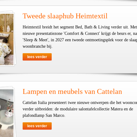
Tweede slaaphub Heimtextil
Heimtextil breidt het segment Bed, Bath & Living verder uit. Met
nieuwe presentatiezone 'Comfort & Connect' krijgt de beurs er, na
'Sleep & Meet', in 2027 een tweede ontmoetingsplek voor de slaa
woonbranche bij.
lees verder
Lampen en meubels van Cattelan
Cattelan Italia presenteert twee nieuwe ontwerpen die het woonco
verder uitbreiden: de modulaire salontafelcollectie Matera en de
plafondlamp San Marco.
lees verder