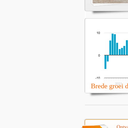
Brede groei 
Ontva