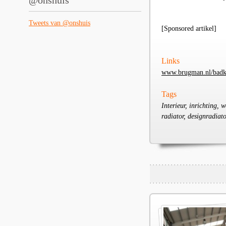
@onshuis
Tweets van @onshuis
[Sponsored artikel]
Links
www.brugman.nl/badk
Tags
Interieur, inrichting, 
radiator, designradia