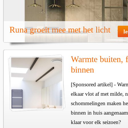
Runa groeit mee met het licht
l
Warmte buiten, f
binnen
[Sponsored artikel] - Wa
elkaar vlot af met milde, n
schommelingen maken het 
binnen in huis aangenaam
klaar voor elk seizoen?