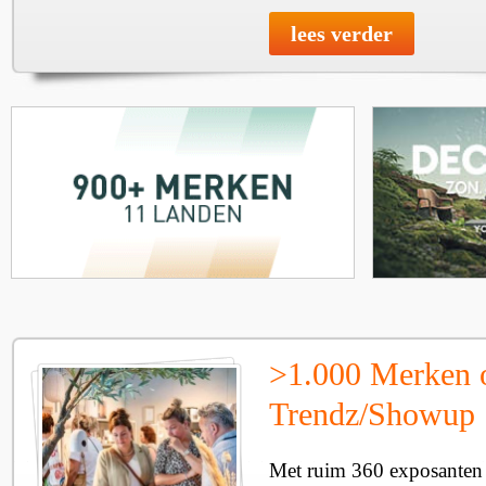
lees verder
>1.000 Merken 
Trendz/Showup
Met ruim 360 exposanten i