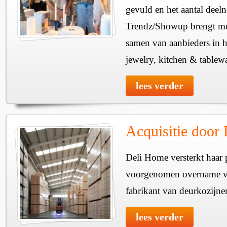
gevuld en het aantal deel
Trendz/Showup brengt mee
samen van aanbieders in h
jewelry, kitchen & tablewa
lees verder
Acquisitie door
Deli Home versterkt haar 
voorgenomen overname v
fabrikant van deurkozijne
lees verder