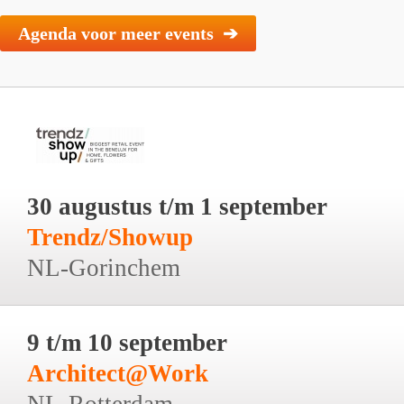
Agenda voor meer events ➔
30 augustus t/m 1 september
Trendz/Showup
NL-Gorinchem
9 t/m 10 september
Architect@Work
NL-Rotterdam