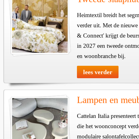
Heimtextil breidt het seg
verder uit. Met de nieuwe
& Connect' krijgt de beurs
in 2027 een tweede ontmo
en woonbranche bij.
lees verder
Lampen en meube
Cattelan Italia presenteer
die het woonconcept verde
modulaire salontafelcollec