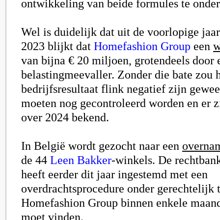
ontwikkeling van beide formules te onder
Wel is duidelijk dat uit de voorlopige jaa
2023 blijkt dat
Homefashion Group
een
w
van bijna € 20 miljoen, grotendeels door
belastingmeevaller. Zonder die bate zou 
bedrijfsresultaat flink negatief zijn gewee
moeten nog gecontroleerd worden en er z
over 2024 bekend.
In België wordt gezocht naar een
overna
de 44
Leen Bakker
-winkels. De rechtban
heeft eerder dit jaar ingestemd met een
overdrachtsprocedure onder gerechtelijk 
Homefashion Group binnen enkele maand
moet vinden.