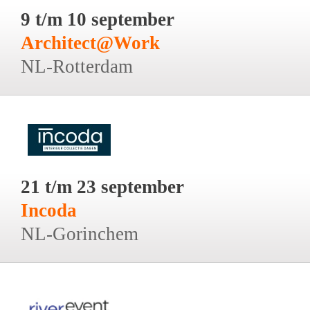
9 t/m 10 september
Architect@Work
NL-Rotterdam
21 t/m 23 september
Incoda
NL-Gorinchem