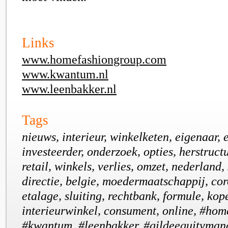
Links
www.homefashiongroup.com
www.kwantum.nl
www.leenbakker.nl
Tags
nieuws, interieur, winkelketen, eigenaar, e
investeerder, onderzoek, opties, herstruct
retail, winkels, verlies, omzet, nederland, 
directie, belgie, moedermaatschappij, co
etalage, sluiting, rechtbank, formule, kope
interieurwinkel, consument, online, #hom
#kwantum, #leenbakker, #gildeequityma