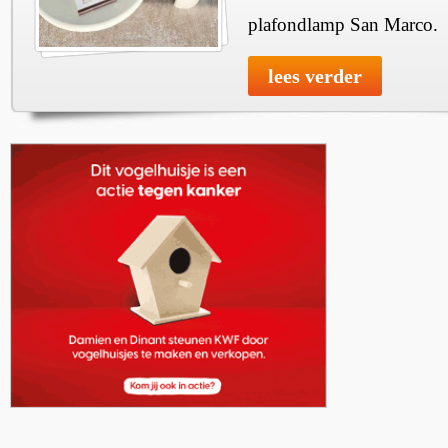
plafondlamp San Marco.
lees verder