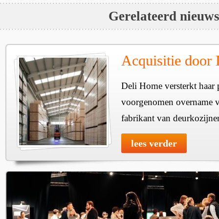
Gerelateerd nieuw
Acquisitie door
Deli Home versterkt haar 
voorgenomen overname v
fabrikant van deurkozijne
lees verder