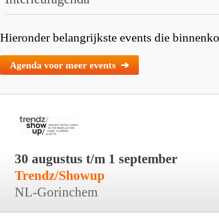
Hieronder belangrijkste events die binnenkor
Agenda voor meer events ➔
30 augustus t/m 1 september
Trendz/Showup
NL-Gorinchem