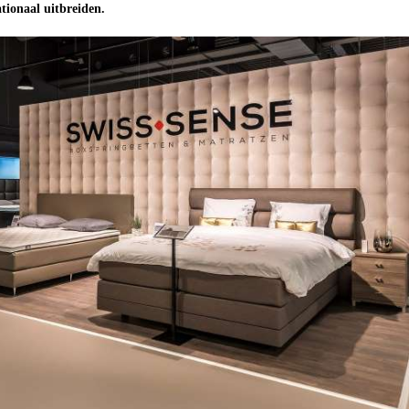
tionaal uitbreiden.