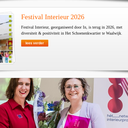
Festival Interieur 2026
Festival Interieur, georganiseerd door In, is terug in 2026, met
diversiteit & positiviteit in Het Schoenenkwartier te Waalwijk.
lees verder