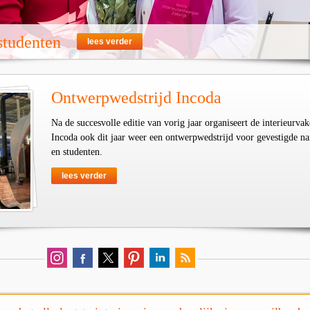
 studenten
lees verder
Ontwerpwedstrijd Incoda
Na de succesvolle editie van vorig jaar organiseert de interieurva
Incoda ook dit jaar weer een ontwerpwedstrijd voor gevestigde n
en studenten.
lees verder