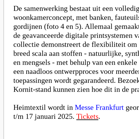
De samenwerking bestaat uit een volledi
woonkamerconcept, met banken, fauteuils,
gordijnen (foto 4 en 5). Allemaal gemaak
de geavanceerde digitale printsystemen v
collectie demonstreert de flexibiliteit om
breed scala aan stoffen - natuurlijke, synt
en mengsels - met behulp van een enkele 
een naadloos ontwerpproces voor meerder
toepassingen wordt gegarandeerd. Bezoek
Kornit-stand kunnen zien hoe dit in de pr
Heimtextil wordt in
Messe Frankfurt
geor
t/m 17 januari 2025.
Tickets
.