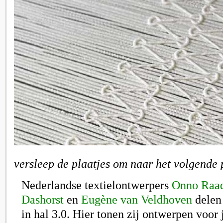
versleep de plaatjes om naar het volgende 
Nederlandse textielontwerpers
Onno Raa
Dashorst
en
Eugène van Veldhoven
delen
in hal 3.0. Hier tonen zij ontwerpen voor