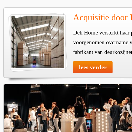
Acquisitie door
Deli Home versterkt haar 
voorgenomen overname v
fabrikant van deurkozijne
lees verder