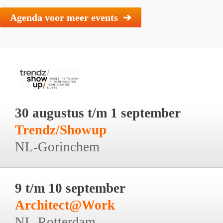
Agenda voor meer events ➔
30 augustus t/m 1 september
Trendz/Showup
NL-Gorinchem
9 t/m 10 september
Architect@Work
NL-Rotterdam