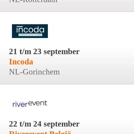
21 t/m 23 september
Incoda
NL-Gorinchem
22 t/m 24 september
Riverevent België