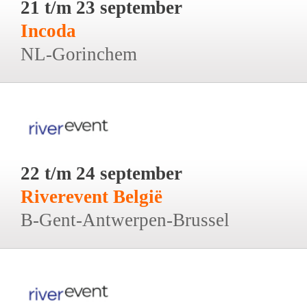
21 t/m 23 september
Incoda
NL-Gorinchem
22 t/m 24 september
Riverevent België
B-Gent-Antwerpen-Brussel