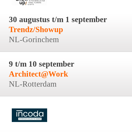
30 augustus t/m 1 september
Trendz/Showup
NL-Gorinchem
9 t/m 10 september
Architect@Work
NL-Rotterdam