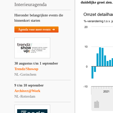
duidelijke groei zien.
Interieuragenda
Hieronder belangrijkste events die
binnenkort starten
Agenda voor meer events ➔
30 augustus t/m 1 september
Trendz/Showup
NL-Gorinchem
9 t/m 10 september
Architect@Work
NL-Rotterdam