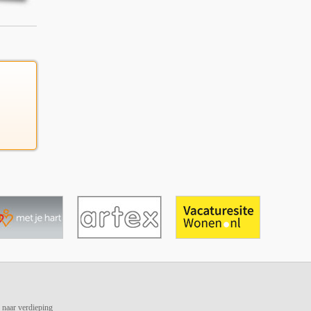
 naar verdieping