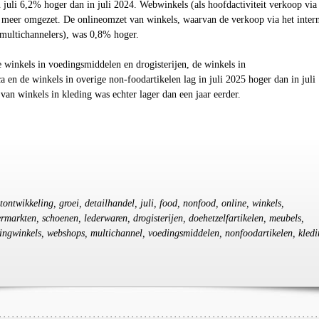
 juli
6,2
% hoger dan in juli 2024. Webwinkels (als hoofdactiviteit verkoop via
meer omgezet. De onlineomzet van winkels, waarvan de verkoop via het intern
 (multichannelers), was
0,8
% hoger.
 winkels in voedingsmiddelen en drogisterijen, de winkels in
 en de winkels in overige non-foodartikelen lag in juli 2025 hoger dan in juli
an winkels in kleding was echter lager dan een jaar eerder.
tontwikkeling, groei, detailhandel, juli, food, nonfood, online, winkels,
ermarkten, schoenen, lederwaren, drogisterijen, doehetzelfartikelen, meubels,
ingwinkels, webshops, multichannel, voedingsmiddelen, nonfoodartikelen, kledi