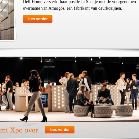
Deli Home versterkt haar positie in Spanje met de voorgenomen
overname van Amargós, een fabrikant van deurkozijnen.
lees verder
emt Xpo over
lees verder