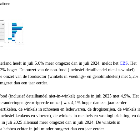
erland heeft in juli 5,0% meer omgezet dan in juli 2024, meldt het
CBS
. Het
% hoger. De omzet van de non-food (inclusief detailhandel niet-in-winkel)
e omzet van de foodsector (winkels in voedings- en genotmiddelen) met 5,2%.
mgezet dan een jaar eerder.
od (inclusief detailhandel niet-in-winkel) groeide in juli 2025 met
4,9
%. Het
veranderingen gecorrigeerde omzet) was
4,1
% hoger dan een jaar eerder.
eartikelen, de winkels in schoenen en lederwaren, de drogisterijen, de winkels i
(inclusief keukens en vloeren), de winkels in meubels en woninginrichting, en d
 in juli 2025 allemaal meer omgezet dan in juli 2024. De winkels in
 hebben echter in juli minder omgezet dan een jaar eerder.