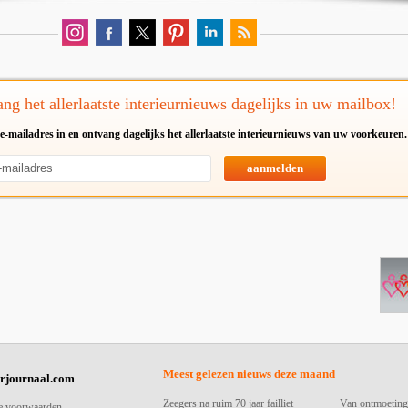
ng het allerlaatste interieurnieuws dagelijks in uw mailbox!
e-mailadres in en ontvang dagelijks het allerlaatste interieurnieuws van uw voorkeuren.
aanmelden
Meest gelezen nieuws deze maand
urjournaal.com
Zeegers na ruim 70 jaar failliet
Van ontmoeting
e voorwaarden