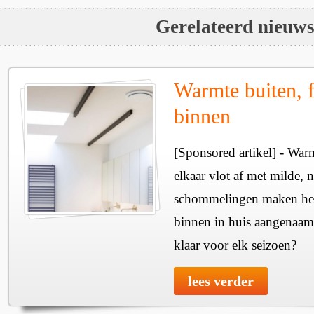
Gerelateerd nieuw
Warmte buiten, f
binnen
[Sponsored artikel] - Wa
elkaar vlot af met milde, n
schommelingen maken het 
binnen in huis aangenaam
klaar voor elk seizoen?
lees verder