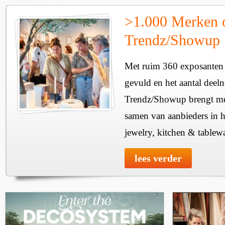
>1.000 Merken 
Trendz/Showup
Met ruim 360 exposanten i
gevuld en het aantal deel
Trendz/Showup brengt mee
samen van aanbieders in h
jewelry, kitchen & tablewa
lees verder