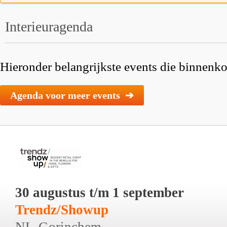
Interieuragenda
Hieronder belangrijkste events die binnenkor
Agenda voor meer events ➔
30 augustus t/m 1 september
Trendz/Showup
NL-Gorinchem