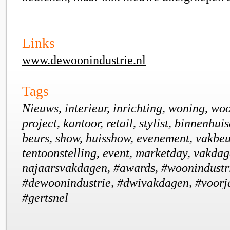
Links
www.dewoonindustrie.nl
Tags
Nieuws, interieur, inrichting, woning, wo
project, kantoor, retail, stylist, binnenhui
beurs, show, huisshow, evenement, vakbeu
tentoonstelling, event, marketday, vakdag
najaarsvakdagen, #awards, #woonindustri
#dewoonindustrie, #dwivakdagen, #voorj
#gertsnel