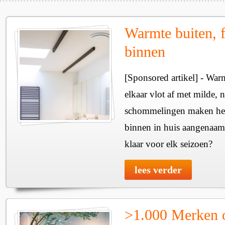
Warmte buiten, f
binnen
[Sponsored artikel] - Wa
elkaar vlot af met milde, n
schommelingen maken het 
binnen in huis aangenaam
klaar voor elk seizoen?
lees verder
>1.000 Merken 