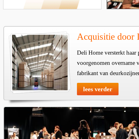
Acquisitie door
Deli Home versterkt haar 
voorgenomen overname v
fabrikant van deurkozijne
lees verder