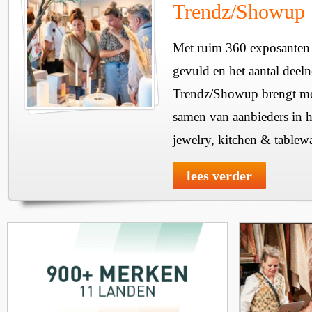
Trendz/Showup
Met ruim 360 exposanten i
gevuld en het aantal deel
Trendz/Showup brengt mee
samen van aanbieders in h
jewelry, kitchen & tablewa
lees verder