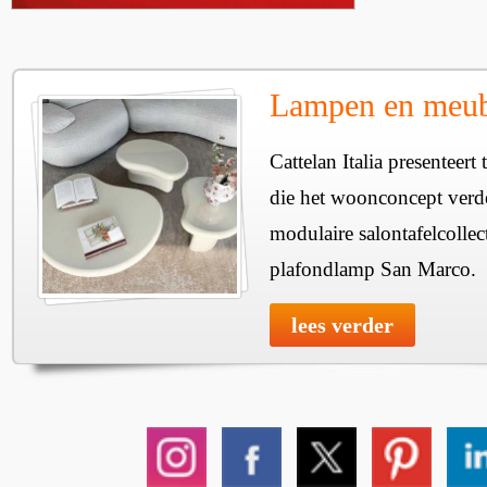
Lampen en meube
Cattelan Italia presenteer
die het woonconcept verde
modulaire salontafelcollec
plafondlamp San Marco.
lees verder