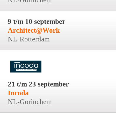
9 t/m 10 september
Architect@Work
NL-Rotterdam
21 t/m 23 september
Incoda
NL-Gorinchem