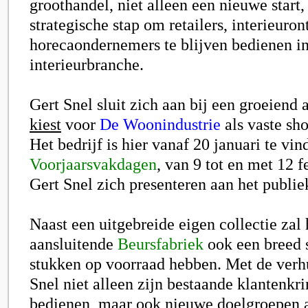
groothandel, niet alleen een nieuwe start
strategische stap om retailers, interieuro
horecaondernemers te blijven bedienen i
interieurbranche.
Gert Snel sluit zich aan bij een groeiend
kiest
voor
De Woonindustrie
als vaste sh
Het bedrijf is hier vanaf 20 januari te vi
Voorjaarsvakdagen
, van 9 tot en met 12 f
Gert Snel zich presenteren aan het publie
Naast een uitgebreide eigen collectie zal 
aansluitende
Beursfabriek
ook een breed 
stukken op voorraad hebben. Met de verh
Snel niet alleen zijn bestaande klantenkri
bedienen, maar ook nieuwe doelgroepen 