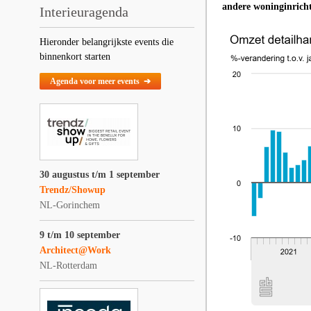
andere woninginricht
Interieuragenda
Hieronder belangrijkste events die
binnenkort starten
Agenda voor meer events ➔
30 augustus t/m 1 september
Trendz/Showup
NL-Gorinchem
9 t/m 10 september
Architect@Work
NL-Rotterdam