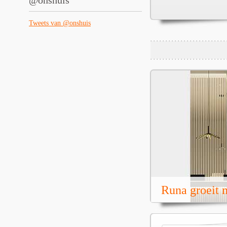
@onshuis
Tweets van @onshuis
Runa groeit m