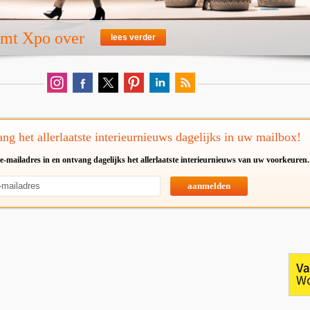
emt Xpo over
lees verder
ng het allerlaatste interieurnieuws dagelijks in uw mailbox!
e-mailadres in en ontvang dagelijks het allerlaatste interieurnieuws van uw voorkeuren.
aanmelden