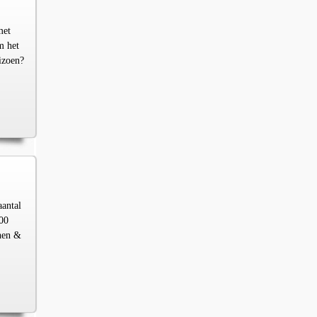
met
m het
izoen?
aantal
00
chen &