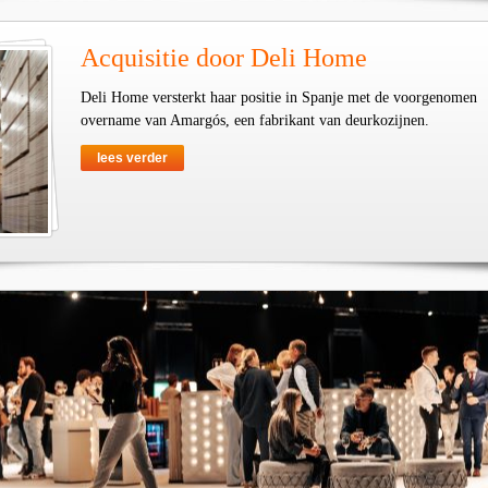
Acquisitie door Deli Home
Deli Home versterkt haar positie in Spanje met de voorgenomen
overname van Amargós, een fabrikant van deurkozijnen.
lees verder