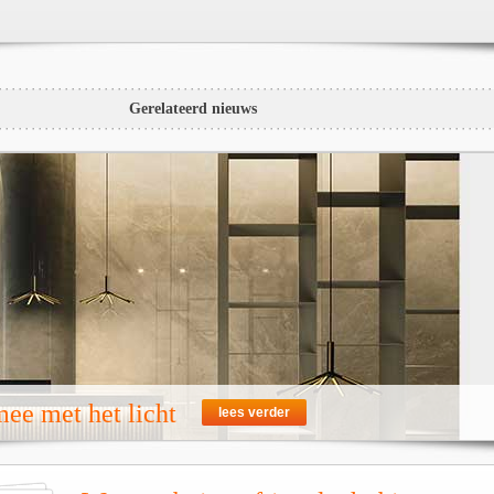
Gerelateerd nieuws
ee met het licht
lees verder