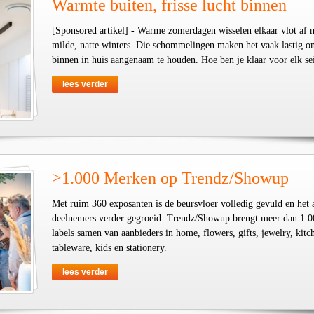
Warmte buiten, frisse lucht binnen
[Sponsored artikel] - Warme zomerdagen wisselen elkaar vlot af 
milde, natte winters. Die schommelingen maken het vaak lastig o
binnen in huis aangenaam te houden. Hoe ben je klaar voor elk se
lees verder
>1.000 Merken op Trendz/Showup
Met ruim 360 exposanten is de beursvloer volledig gevuld en het 
deelnemers verder gegroeid. Trendz/Showup brengt meer dan 1.0
labels samen van aanbieders in home, flowers, gifts, jewelry, kit
tableware, kids en stationery.
lees verder