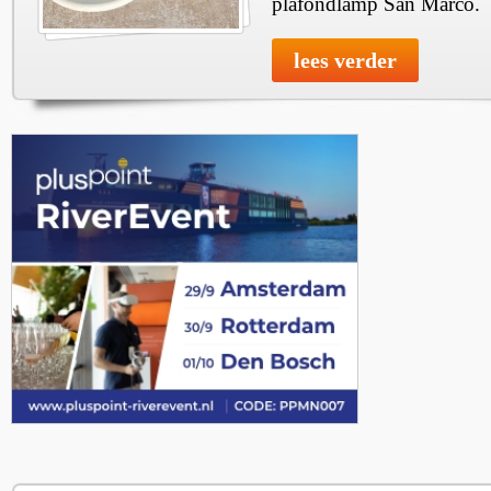
plafondlamp San Marco.
lees verder