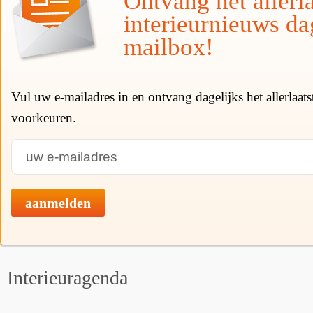
Ontvang het allerla
interieurnieuws da
mailbox!
Vul uw e-mailadres in en ontvang dagelijks het allerlaat
voorkeuren.
aanmelden
Interieuragenda