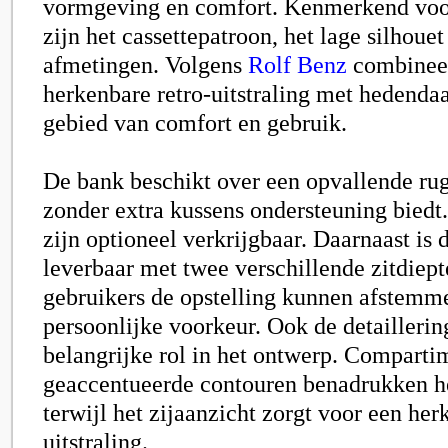
vormgeving en comfort. Kenmerkend voor
zijn het cassettepatroon, het lage silhouet
afmetingen. Volgens
Rolf Benz
combineer
herkenbare retro-uitstraling met hedendaa
gebied van comfort en gebruik.
De bank beschikt over een opvallende rug
zonder extra kussens ondersteuning biedt
zijn optioneel verkrijgbaar. Daarnaast is 
leverbaar met twee verschillende zitdiept
gebruikers de opstelling kunnen afstemm
persoonlijke voorkeur. Ook de detaillerin
belangrijke rol in het ontwerp. Comparti
geaccentueerde contouren benadrukken 
terwijl het zijaanzicht zorgt voor een he
uitstraling.