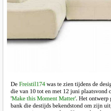
De
Freistil174
was te zien tijdens de desi
die van 10 tot en met 12 juni plaatsvond 
'
Make this Moment Matter'
. Het ontwerp 
bank die destijds bekendstond om zijn ui