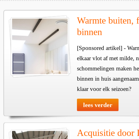
Warmte buiten, f
binnen
[Sponsored artikel] - Wa
elkaar vlot af met milde, n
schommelingen maken het 
binnen in huis aangenaam
klaar voor elk seizoen?
lees verder
Acquisitie door