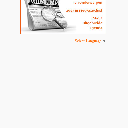
Select Language
▼