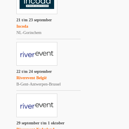
21 t/m 23 september
Incoda
NL-Gorinchem
22 t/m 24 september
Riverevent België
B-Gent-Antwerpen-Brussel
29 september t/m 1 oktober