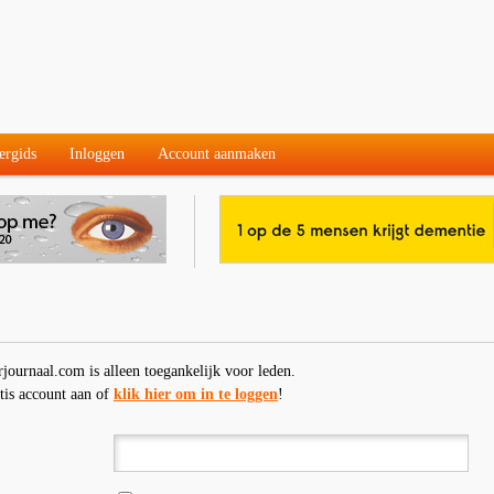
ergids
Inloggen
Account aanmaken
rjournaal.com is alleen toegankelijk voor leden.
tis account aan of
klik hier om in te loggen
!