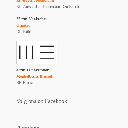
Riverevent Nederland
NL-Amsterdam-Rotterdam-Den Bosch
27 t/m 30 oktober
Orgatec
DE-Köln
8 t/m 11 november
Meubelbeurs Brussel
BE-Brussel
Volg ons op Facebook