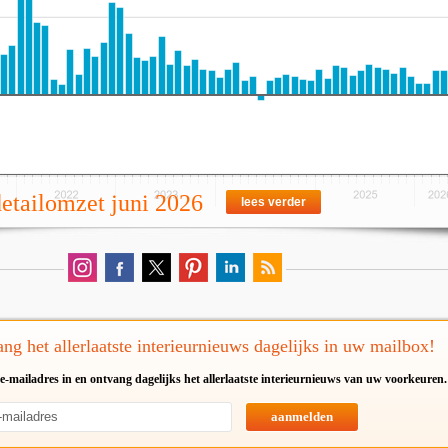
detailomzet juni 2026
lees verder
ng het allerlaatste interieurnieuws dagelijks in uw mailbox!
e-mailadres in en ontvang dagelijks het allerlaatste interieurnieuws van uw voorkeuren.
aanmelden