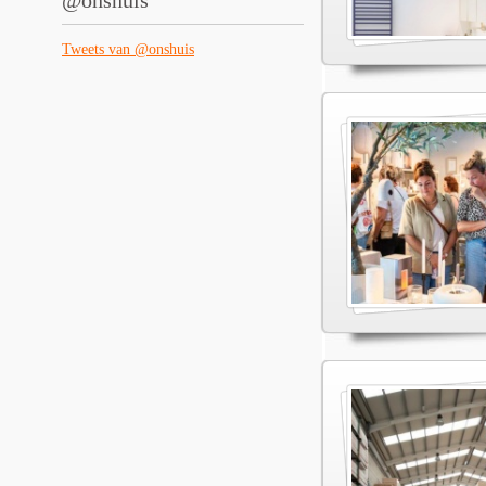
@onshuis
Tweets van @onshuis