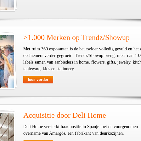
>1.000 Merken op Trendz/Showup
Met ruim 360 exposanten is de beursvloer volledig gevuld en het 
deelnemers verder gegroeid. Trendz/Showup brengt meer dan 1.0
labels samen van aanbieders in home, flowers, gifts, jewelry, kit
tableware, kids en stationery.
lees verder
Acquisitie door Deli Home
Deli Home versterkt haar positie in Spanje met de voorgenomen
overname van Amargós, een fabrikant van deurkozijnen.