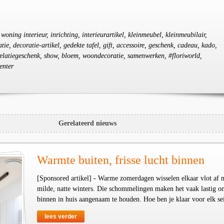
oning interieur, inrichting, interieurartikel, kleinmeubel, kleinmeubilair,
ie, decoratie-artikel, gedekte tafel, gift, accessoire, geschenk, cadeau, kado,
 relatiegeschenk, show, bloem, woondecoratie, samenwerken, #floriworld,
enter
Gerelateerd nieuws
Warmte buiten, frisse lucht binnen
[Sponsored artikel] - Warme zomerdagen wisselen elkaar vlot af 
milde, natte winters. Die schommelingen maken het vaak lastig o
binnen in huis aangenaam te houden. Hoe ben je klaar voor elk se
lees verder