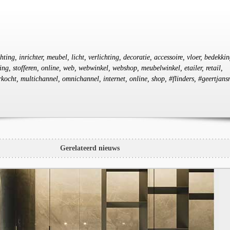
hting, inrichter, meubel, licht, verlichting, decoratie, accessoire, vloer, bedekkin
ing, stofferen, online, web, webwinkel, webshop, meubelwinkel, etailer, retail,
kocht, multichannel, omnichannel, internet, online, shop, #flinders, #geertjans
Gerelateerd nieuws