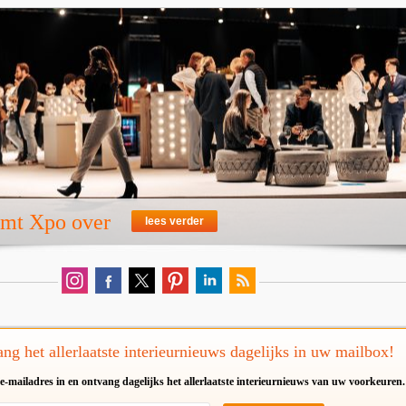
emt Xpo over
lees verder
ng het allerlaatste interieurnieuws dagelijks in uw mailbox!
e-mailadres in en ontvang dagelijks het allerlaatste interieurnieuws van uw voorkeuren.