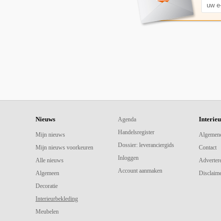
Nieuws
Interie
Agenda
Handelsregister
Mijn nieuws
Algemen
Dossier: leveranciergids
Mijn nieuws voorkeuren
Contact
Inloggen
Alle nieuws
Adverter
Account aanmaken
Algemeen
Disclaime
Decoratie
Interieurbekleding
Meubelen