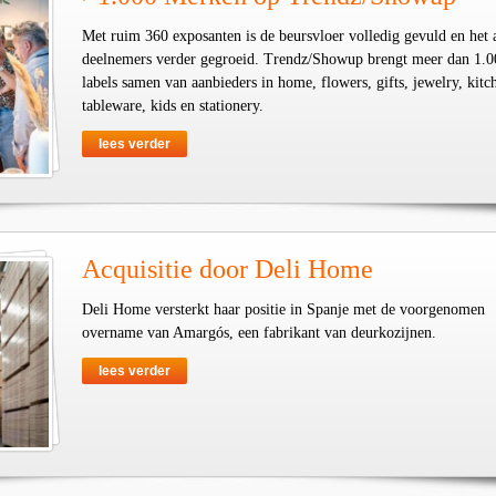
Met ruim 360 exposanten is de beursvloer volledig gevuld en het 
deelnemers verder gegroeid. Trendz/Showup brengt meer dan 1.0
labels samen van aanbieders in home, flowers, gifts, jewelry, kit
tableware, kids en stationery.
lees verder
Acquisitie door Deli Home
Deli Home versterkt haar positie in Spanje met de voorgenomen
overname van Amargós, een fabrikant van deurkozijnen.
lees verder