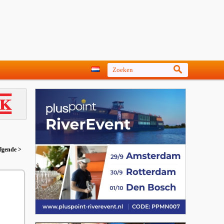
lgende >