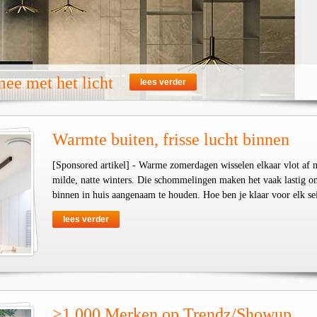
ee met het licht
lees verder
Warmte buiten, frisse lucht binnen
[Sponsored artikel] - Warme zomerdagen wisselen elkaar vlot af 
milde, natte winters. Die schommelingen maken het vaak lastig o
binnen in huis aangenaam te houden. Hoe ben je klaar voor elk se
lees verder
>1.000 Merken op Trendz/Showup