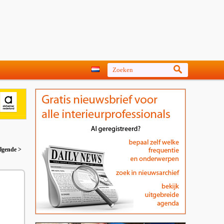
lgende >