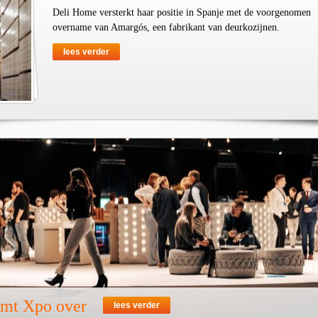
Deli Home versterkt haar positie in Spanje met de voorgenomen
overname van Amargós, een fabrikant van deurkozijnen.
lees verder
emt Xpo over
lees verder