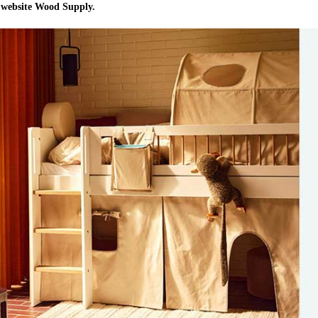
e website Wood Supply.