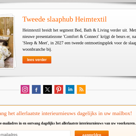
Tweede slaaphub Heimtextil
Heimtextil breidt het segment Bed, Bath & Living verder uit. Met
nieuwe presentatiezone 'Comfort & Connect' krijgt de beurs er, na
'Sleep & Meet', in 2027 een tweede ontmoetingsplek voor de slaa
woonbranche bij.
lees verder
ng het allerlaatste interieurnieuws dagelijks in uw mailbox!
e-mailadres in en ontvang dagelijks het allerlaatste interieurnieuws van uw voorkeuren.
aanmelden