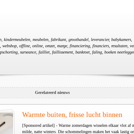
en, kindermeubelen, meubelen, fabrikant, groothandel, leverancier, babykamers,
, webshop, offline, online, omzet, marge, financiering, financiers, resultaten, ver
opschorting, surseance, failliet, faillissement, bankroet, faling, boeken neerlegge
Gerelateerd nieuws
Warmte buiten, frisse lucht binnen
[Sponsored artikel] - Warme zomerdagen wisselen elkaar vlot af 
milde, natte winters. Die schommelingen maken het vaak lastig o