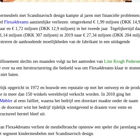
ermeubels met Scandinavisch design kampte al jaren met financiële problemen
eed
Flexa4dreams
aanzienlijke verliezen: omgerekend € 1,99 miljoen (DKK 14,
 jaar en € 1,72 miljoen (DKK 12,9 miljoen) in het tweede jaar. Tegelijkertijd da
41,14 miljoen (DKK 307 miljoen) in 2019 naar € 27,34 miljoen (DKK 204 milj
lustreren de aanhoudende moeilijkheden van de fabrikant in een uitdagende
aillissement slechts zes maanden volgt na het aantreden van
Line Krogh Pederse
je over na een herstructurering die bedoeld was om Flexa4dreams klaar te stome
niet baten.
lijk opgericht in 1972 en bouwde een reputatie op met het ontwerp en de produ
e in meer dan 150 winkels wereldwijd verkocht worden. In 2010 ging het
 Møbler
al eens failliet, waarna het bedrijf een doorstart maakte onder de naam
de doorstart wist het bedrijf tijdelijk winstgevend te draaien voor rente en
ructureel herstel bleef uit.
van Flexa4dreams verliest de meubelbranche opnieuw een speler die jarenlang e
et segment kindermeubelen met Scandinavisch design.