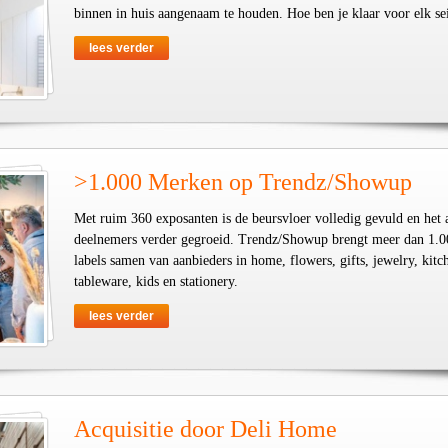
binnen in huis aangenaam te houden. Hoe ben je klaar voor elk se
lees verder
>1.000 Merken op Trendz/Showup
Met ruim 360 exposanten is de beursvloer volledig gevuld en het 
deelnemers verder gegroeid. Trendz/Showup brengt meer dan 1.0
labels samen van aanbieders in home, flowers, gifts, jewelry, kit
tableware, kids en stationery.
lees verder
Acquisitie door Deli Home