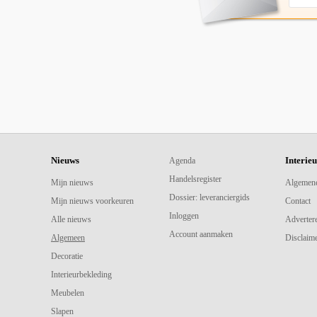
Nieuws
Interie
Agenda
Handelsregister
Mijn nieuws
Algemen
Dossier: leveranciergids
Mijn nieuws voorkeuren
Contact
Inloggen
Alle nieuws
Adverter
Account aanmaken
Algemeen
Disclaime
Decoratie
Interieurbekleding
Meubelen
Slapen