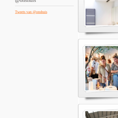
@onshuis
Tweets van @onshuis