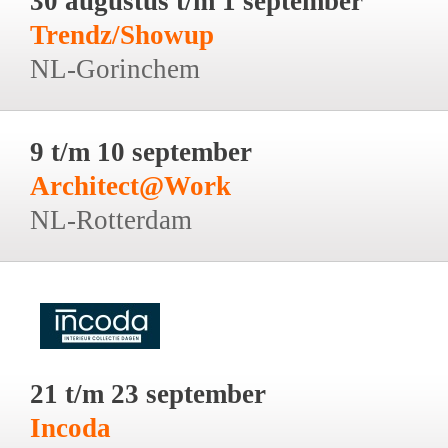
30 augustus t/m 1 september
Trendz/Showup
NL-Gorinchem
9 t/m 10 september
Architect@Work
NL-Rotterdam
21 t/m 23 september
Incoda