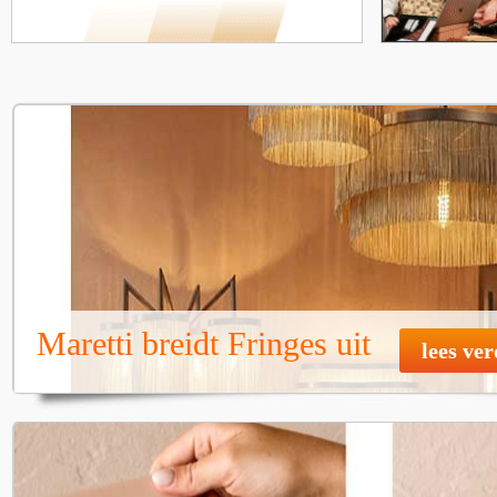
Maretti breidt Fringes uit
lees ve