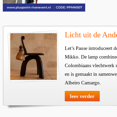
Licht uit de And
Let’s Pause introduceert
Mikko. De lamp combineer
Colombiaans vlechtwerk m
en is gemaakt in samenw
Albeiro Camargo.
lees verder