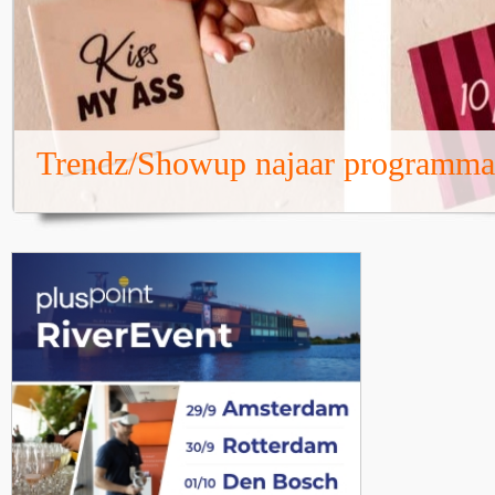
Trendz/Showup najaar programma