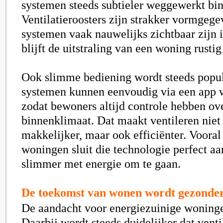
systemen steeds subtieler weggewerkt binn
Ventilatieroosters zijn strakker vormgegev
systemen vaak nauwelijks zichtbaar zijn 
blijft de uitstraling van een woning rusti
Ook slimme bediening wordt steeds popu
systemen kunnen eenvoudig via een app 
zodat bewoners altijd controle hebben ov
binnenklimaat. Dat maakt ventileren niet
makkelijker, maar ook efficiënter. Voora
woningen sluit die technologie perfect a
slimmer met energie om te gaan.
De toekomst van wonen wordt gezonde
De aandacht voor energiezuinige woningen
Daarbij wordt steeds duidelijker dat venti