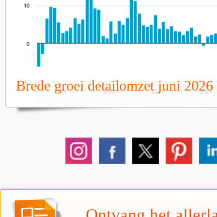
Brede groei detailomzet juni 2026
Ontvang het allerla