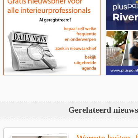
Gerelateerd nieuw
Warmte buiten, f