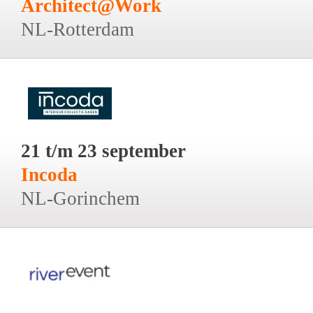
Architect@Work
NL-Rotterdam
21 t/m 23 september
Incoda
NL-Gorinchem