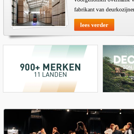
fabrikant van deurkozijne
lees verder