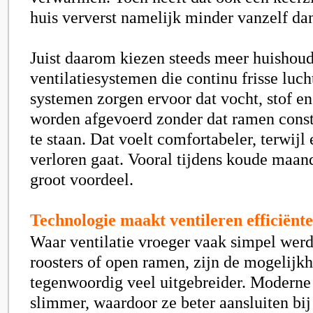
huis ververst namelijk minder vanzelf da
Juist daarom kiezen steeds meer huishou
ventilatiesystemen die continu frisse luc
systemen zorgen ervoor dat vocht, stof en
worden afgevoerd zonder dat ramen cons
te staan. Dat voelt comfortabeler, terwij
verloren gaat. Vooral tijdens koude maand
groot voordeel.
Technologie maakt ventileren efficiënt
Waar ventilatie vroeger vaak simpel wer
roosters of open ramen, zijn de mogelijk
tegenwoordig veel uitgebreider. Modern
slimmer, waardoor ze beter aansluiten bij