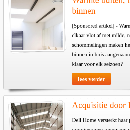
binnen
[Sponsored artikel] - Wa
elkaar vlot af met milde, n
schommelingen maken het 
binnen in huis aangenaam
klaar voor elk seizoen?
lees verder
Acquisitie door
Deli Home versterkt haar 
voorgenomen overname v