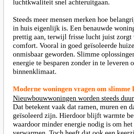
luchtkwaliteit snel achteruitgaan.
Steeds meer mensen merken hoe belangri
in huis eigenlijk is. Een benauwde wonin
prettig aan, terwijl frisse lucht juist zorg
comfort. Vooral in goed geïsoleerde huizen
onmisbaar geworden. Slimme oplossinge
energie te besparen zonder in te leveren 
binnenklimaat.
Moderne woningen vragen om slimme 
Nieuwbouwwoningen worden steeds duu
Dat betekent vaak dat ramen, muren en d
geïsoleerd zijn. Hierdoor blijft warmte be
waardoor minder energie nodig is om het 
verwarmen. Toch heeft dat ook een keerzi