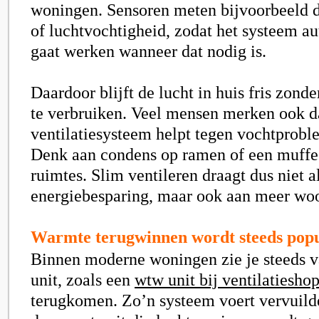
woningen. Sensoren meten bijvoorbeeld d
of luchtvochtigheid, zodat het systeem a
gaat werken wanneer dat nodig is.
Daardoor blijft de lucht in huis fris zond
te verbruiken. Veel mensen merken ook d
ventilatiesysteem helpt tegen vochtprobl
Denk aan condens op ramen of een muffe 
ruimtes. Slim ventileren draagt dus niet a
energiebesparing, maar ook aan meer wo
Warmte terugwinnen wordt steeds popu
Binnen moderne woningen zie je steeds 
unit, zoals een
wtw unit bij ventilatiesho
terugkomen. Zo’n systeem voert vervuilde 