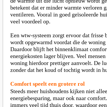
de warmte uit die lucht opnieuw wordt ge
betekent dat er minder warmte verloren ga
ventileren. Vooral in goed geïsoleerde hui
veel voordeel op.
Een wtw-systeem zorgt ervoor dat frisse b
wordt opgewarmd voordat die de woning
Daardoor blijft het binnenklimaat comfort
energiekosten lager blijven. Veel mensen
woning hierdoor prettiger aanvoelt. De luch
zonder dat het koud of tochtig wordt in hu
Comfort speelt een grotere rol
Steeds meer huishoudens kijken niet alle
energiebesparing, maar ook naar comfor
immers veel tijd thuis door, waardoor een