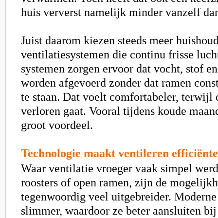
huis ververst namelijk minder vanzelf da
Juist daarom kiezen steeds meer huishou
ventilatiesystemen die continu frisse luc
systemen zorgen ervoor dat vocht, stof en
worden afgevoerd zonder dat ramen cons
te staan. Dat voelt comfortabeler, terwij
verloren gaat. Vooral tijdens koude maand
groot voordeel.
Technologie maakt ventileren efficiënt
Waar ventilatie vroeger vaak simpel wer
roosters of open ramen, zijn de mogelijk
tegenwoordig veel uitgebreider. Modern
slimmer, waardoor ze beter aansluiten bij