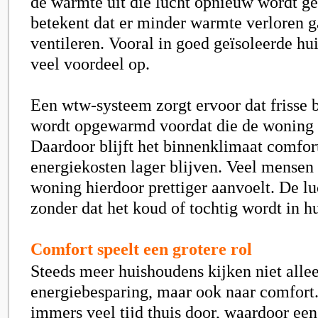
de warmte uit die lucht opnieuw wordt ge
betekent dat er minder warmte verloren ga
ventileren. Vooral in goed geïsoleerde hui
veel voordeel op.
Een wtw-systeem zorgt ervoor dat frisse b
wordt opgewarmd voordat die de woning
Daardoor blijft het binnenklimaat comfort
energiekosten lager blijven. Veel mensen
woning hierdoor prettiger aanvoelt. De luch
zonder dat het koud of tochtig wordt in hu
Comfort speelt een grotere rol
Steeds meer huishoudens kijken niet alle
energiebesparing, maar ook naar comfor
immers veel tijd thuis door, waardoor een