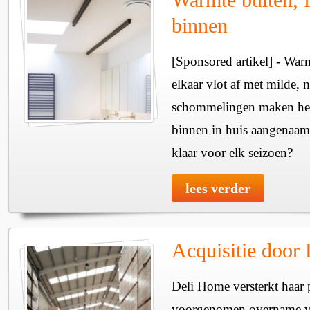
binnen
[Sponsored artikel] - Wa
elkaar vlot af met milde, n
schommelingen maken het 
binnen in huis aangenaam
klaar voor elk seizoen?
lees verder
Acquisitie door
Deli Home versterkt haar 
voorgenomen overname v