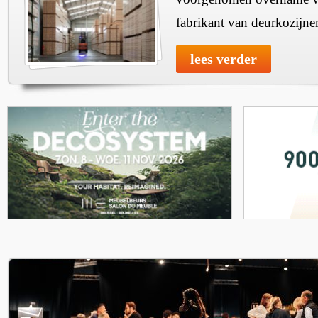
fabrikant van deurkozijne
lees verder