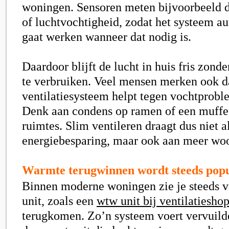
woningen. Sensoren meten bijvoorbeeld d
of luchtvochtigheid, zodat het systeem a
gaat werken wanneer dat nodig is.
Daardoor blijft de lucht in huis fris zond
te verbruiken. Veel mensen merken ook d
ventilatiesysteem helpt tegen vochtprobl
Denk aan condens op ramen of een muffe 
ruimtes. Slim ventileren draagt dus niet a
energiebesparing, maar ook aan meer wo
Warmte terugwinnen wordt steeds popu
Binnen moderne woningen zie je steeds 
unit, zoals een
wtw unit bij ventilatiesho
terugkomen. Zo’n systeem voert vervuilde 