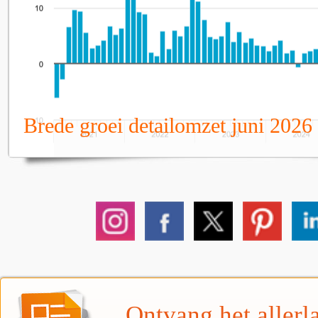
Brede groei detailomzet juni 2026
Ontvang het allerla