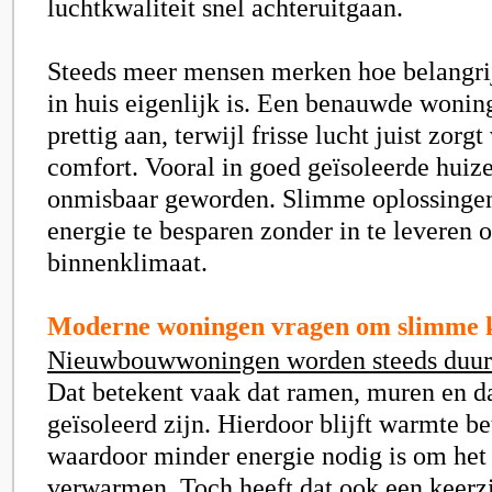
luchtkwaliteit snel achteruitgaan.
Steeds meer mensen merken hoe belangri
in huis eigenlijk is. Een benauwde wonin
prettig aan, terwijl frisse lucht juist zorg
comfort. Vooral in goed geïsoleerde huizen
onmisbaar geworden. Slimme oplossinge
energie te besparen zonder in te leveren 
binnenklimaat.
Moderne woningen vragen om slimme 
Nieuwbouwwoningen worden steeds duu
Dat betekent vaak dat ramen, muren en d
geïsoleerd zijn. Hierdoor blijft warmte be
waardoor minder energie nodig is om het 
verwarmen. Toch heeft dat ook een keerzi