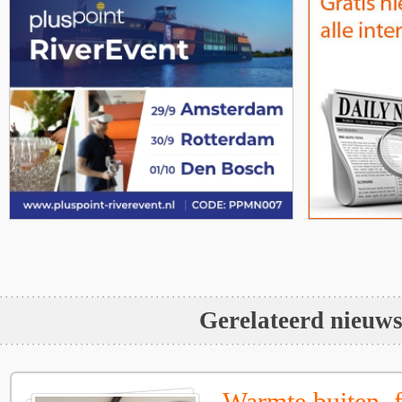
Gerelateerd nieuw
Warmte buiten, f