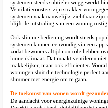
systemen steeds subtieler weggewerkt binn
Ventilatieroosters zijn strakker vormgegev
systemen vaak nauwelijks zichtbaar zijn 
blijft de uitstraling van een woning rusti
Ook slimme bediening wordt steeds popu
systemen kunnen eenvoudig via een app 
zodat bewoners altijd controle hebben ov
binnenklimaat. Dat maakt ventileren niet
makkelijker, maar ook efficiënter. Voora
woningen sluit die technologie perfect a
slimmer met energie om te gaan.
De toekomst van wonen wordt gezonde
De aandacht voor energiezuinige woningen
Daarbij wordt steeds duidelijker dat venti