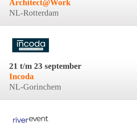
Architect@Work
NL-Rotterdam
21 t/m 23 september
Incoda
NL-Gorinchem