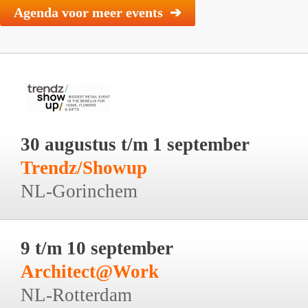
Agenda voor meer events ➔
30 augustus t/m 1 september
Trendz/Showup
NL-Gorinchem
9 t/m 10 september
Architect@Work
NL-Rotterdam