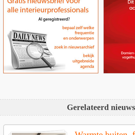
Gerelateerd nieuw
Warmte buiten, f