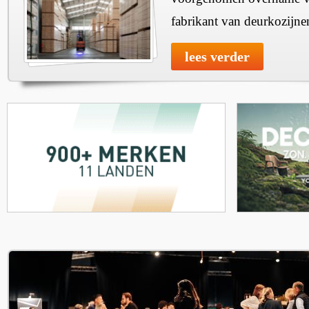
fabrikant van deurkozijne
lees verder