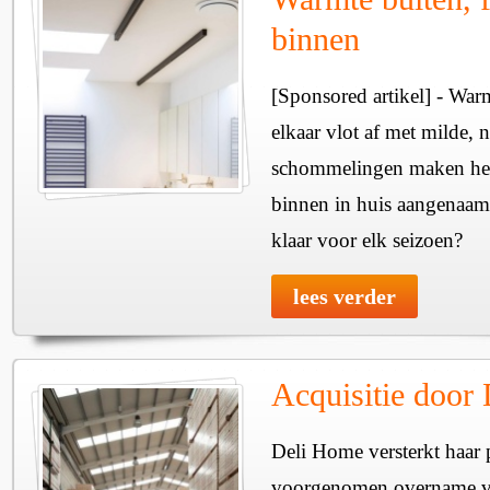
binnen
[Sponsored artikel] - Wa
elkaar vlot af met milde, n
schommelingen maken het 
binnen in huis aangenaam
klaar voor elk seizoen?
lees verder
Acquisitie door
Deli Home versterkt haar 
voorgenomen overname v