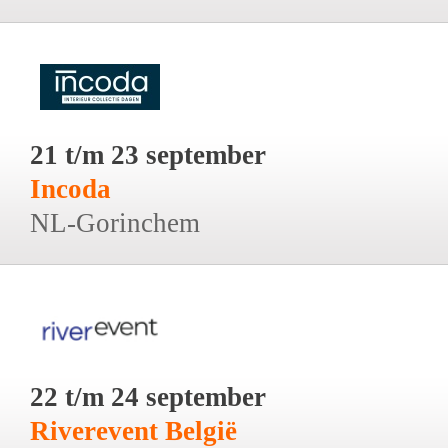
21 t/m 23 september
Incoda
NL-Gorinchem
22 t/m 24 september
Riverevent België