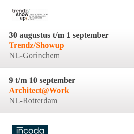
30 augustus t/m 1 september
Trendz/Showup
NL-Gorinchem
9 t/m 10 september
Architect@Work
NL-Rotterdam