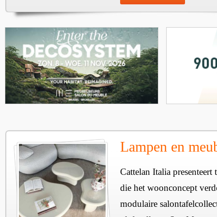
Lampen en meube
Cattelan Italia presenteer
die het woonconcept verde
modulaire salontafelcollec