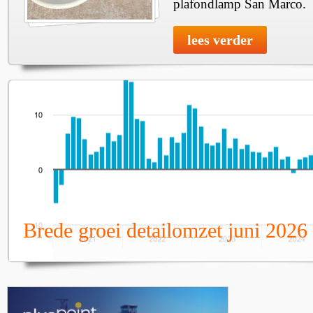
plafondlamp San Marco.
lees verder
Brede groei detailomzet juni 2026