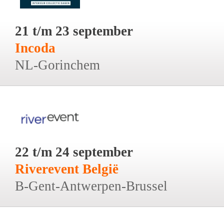
21 t/m 23 september
Incoda
NL-Gorinchem
22 t/m 24 september
Riverevent België
B-Gent-Antwerpen-Brussel