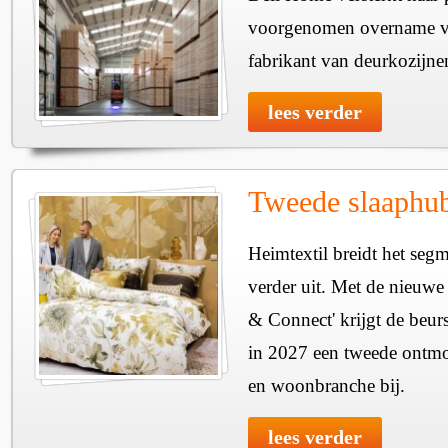
voorgenomen overname v
fabrikant van deurkozijne
lees verder
Tweede slaaphub
Heimtextil breidt het seg
verder uit. Met de nieuwe
& Connect' krijgt de beurs
in 2027 een tweede ontmo
en woonbranche bij.
lees verder