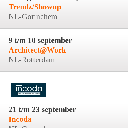
Trendz/Showup
NL-Gorinchem
9 t/m 10 september
Architect@Work
NL-Rotterdam
21 t/m 23 september
Incoda