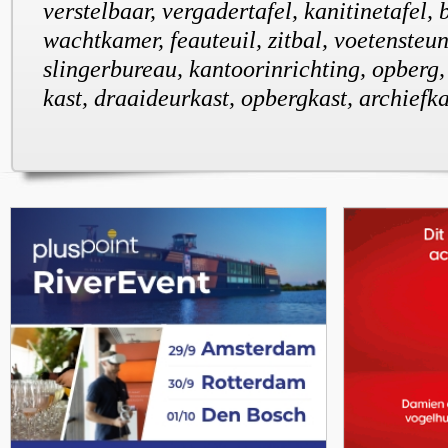
verstelbaar, vergadertafel, kanitinetafel, 
wachtkamer, feauteuil, zitbal, voetensteun, 
slingerbureau, kantoorinrichting, opberg,
kast, draaideurkast, opbergkast, archiefk