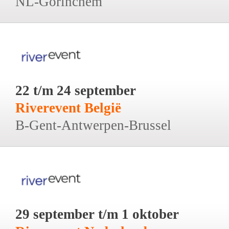
NL-Gorinchem
22 t/m 24 september
Riverevent België
B-Gent-Antwerpen-Brussel
29 september t/m 1 oktober