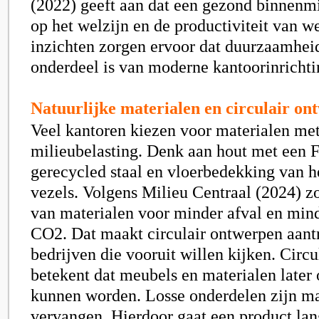
(2022) geeft aan dat een gezond binnenmi
op het welzijn en de productiviteit van 
inzichten zorgen ervoor dat duurzaamheid
onderdeel is van moderne kantoorinrichti
Natuurlijke materialen en circulair on
Veel kantoren kiezen voor materialen met
milieubelasting. Denk aan hout met een 
gerecycled staal en vloerbedekking van h
vezels. Volgens Milieu Centraal (2024) z
van materialen voor minder afval en mind
CO2. Dat maakt circulair ontwerpen aant
bedrijven die vooruit willen kijken. Circ
betekent dat meubels en materialen later
kunnen worden. Losse onderdelen zijn ma
vervangen. Hierdoor gaat een product lang