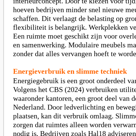
interieurconcept. Door te kiezen voor tij
hoeven bedrijven minder snel nieuwe meu
schaffen. Dit verlaagt de belasting op gr
flexibiliteit is belangrijk. Werkplekken v
Een ruimte moet geschikt zijn voor overl
en samenwerking. Modulaire meubels ma
zonder dat alles vervangen hoeft te worde
Energieverbruik en slimme techniek
Energiegebruik is een groot onderdeel v
Volgens het CBS (2024) verbruiken utili
waaronder kantoren, een groot deel van de
Nederland. Door ledverlichting en beweg
plaatsen, kan dit verbruik omlaag. Slimm
zorgen dat ruimtes alleen worden verwa
nodig is. Bedrijven zoals
Hal18
adviseren