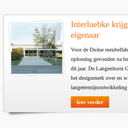
Interluebke krij
eigenaar
Voor de Duitse meubelfabr
oplossing gevonden na het
dit jaar. De Langenhorst 
het designmerk over en wi
langetermijnontwikkeling v
lees verder