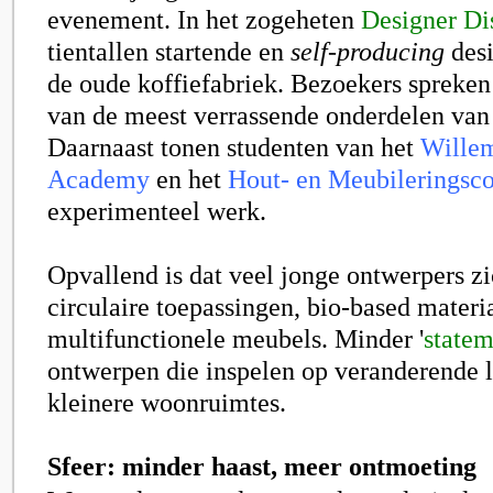
evenement. In het zogeheten
Designer Dis
tientallen startende en
self-producing
desi
de oude koffiefabriek. Bezoekers spreken
van de meest verrassende onderdelen van 
Daarnaast tonen studenten van het
Willem
Academy
en het
Hout- en Meubileringsco
experimenteel werk.
Opvallend is dat veel jonge ontwerpers zi
circulaire toepassingen, bio-based materi
multifunctionele meubels. Minder '
statem
ontwerpen die inspelen op veranderende 
kleinere woonruimtes.
Sfeer: minder haast, meer ontmoeting