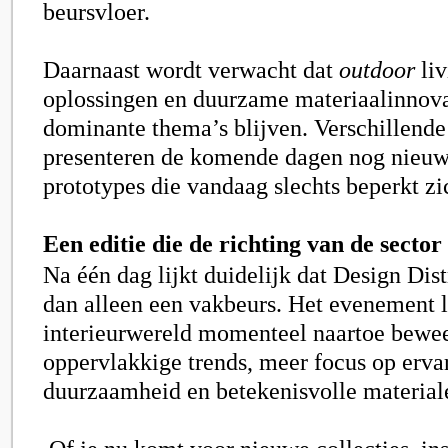
beursvloer.
Daarnaast wordt verwacht dat
outdoor
liv
oplossingen en duurzame materiaalinnova
dominante thema’s blijven. Verschillend
presenteren de komende dagen nog nieuwe
prototypes die vandaag slechts beperkt zi
Een editie die de richting van de sector 
Na één dag lijkt duidelijk dat Design Dist
dan alleen een vakbeurs. Het evenement l
interieurwereld momenteel naartoe bewe
oppervlakkige trends, meer focus op ervar
duurzaamheid en betekenisvolle material