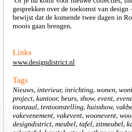
Of je nu komt voor nieuwe collecties, ins
gesprekken over de toekomst van design 
bewijst dat de komende twee dagen in Ro
moois gaan brengen.
Links
www.designdistrict.nl
Tags
Nieuws, interieur, inrichting, wonen, won
project, kantoor, beurs, show, event, eve
toonzaal, tentoonstelling, huisshow, vakb
vakevenement, vakevent, woonevent, woo
designdistrict, meubel, tafel, zitmeubel, ka