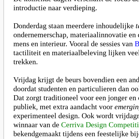
introductie naar verdieping.
Donderdag staan meerdere inhoudelijke
t
ondernemerschap, materiaalinnovatie en d
mens en interieur. Vooral de sessies van
B
tactiliteit en materiaalbeleving lijken vee
trekken.
Vrijdag krijgt de beurs bovendien een a
doordat studenten en particulieren dan o
Dat zorgt traditioneel voor een jonger en
publiek, met extra aandacht voor
emergin
experimenteel design. Ook wordt vrijda
winnaar van de
Cerriva Design Competit
bekendgemaakt tijdens een feestelijke bi