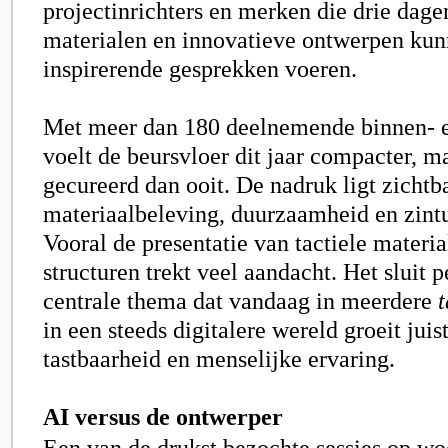
projectinrichters en merken die drie dag
materialen en innovatieve ontwerpen kun
inspirerende gesprekken voeren.
Met meer dan 180 deelnemende binnen- 
voelt de beursvloer dit jaar compacter, ma
gecureerd dan ooit. De nadruk ligt zichtb
materiaalbeleving, duurzaamheid en zintu
Vooral de presentatie van tactiele materia
structuren trekt veel aandacht. Het sluit p
centrale thema dat vandaag in meerdere
t
in een steeds digitalere wereld groeit juis
tastbaarheid en menselijke ervaring.
AI versus de ontwerper
Een van de drukst bezochte sessies op w