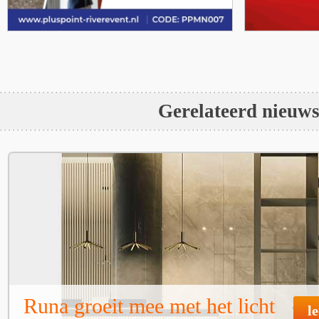
Gerelateerd nieuw
Runa groeit mee met het licht
l