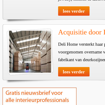
lees verder
Acquisitie door
Deli Home versterkt haar 
voorgenomen overname v
fabrikant van deurkozijne
lees verder