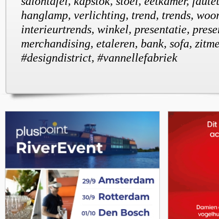
salontafel, kapstok, stoel, eetkamer, fauteu
hanglamp, verlichting, trend, trends, woo
interieurtrends, winkel, presentatie, prese
merchandising, etaleren, bank, sofa, zitm
#designdistrict, #vannellefabriek