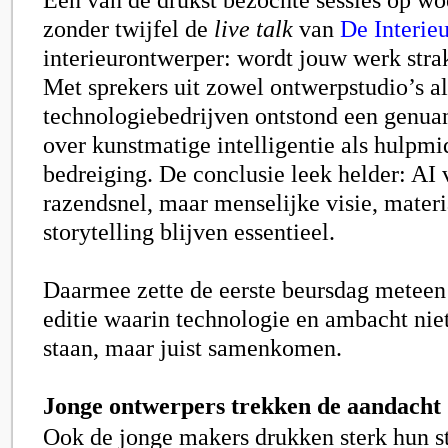
zonder twijfel de
live talk
van
De Interie
interieurontwerper: wordt jouw werk str
Met sprekers uit zowel ontwerpstudio’s al
technologiebedrijven ontstond een genua
over kunstmatige intelligentie als hulpmi
bedreiging. De conclusie leek helder: AI 
razendsnel, maar menselijke visie, mater
storytelling blijven essentieel.
Daarmee zette de eerste beursdag meteen
editie waarin technologie en ambacht nie
staan, maar juist samenkomen.
Jonge ontwerpers trekken de aandacht
Ook de jonge makers drukken sterk hun s