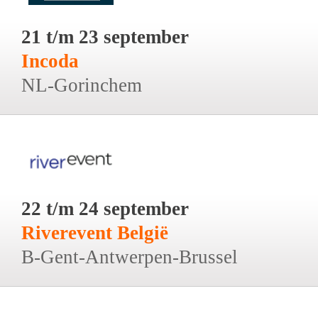
21 t/m 23 september
Incoda
NL-Gorinchem
22 t/m 24 september
Riverevent België
B-Gent-Antwerpen-Brussel