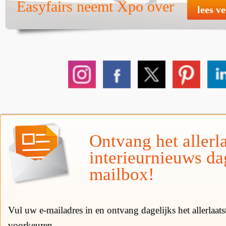
Easyfairs neemt Xpo over
lees v
Ontvang het allerla
interieurnieuws da
mailbox!
Vul uw e-mailadres in en ontvang dagelijks het allerlaat
voorkeuren.