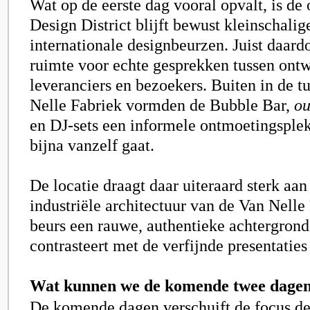
Wat op de eerste dag vooral opvalt, is de 
Design District blijft bewust kleinschalig
internationale designbeurzen. Juist daardo
ruimte voor echte gesprekken tussen ontw
leveranciers en bezoekers. Buiten in de t
Nelle Fabriek vormden de Bubble Bar,
ou
en DJ-sets een informele ontmoetingsple
bijna vanzelf gaat.
De locatie draagt daar uiteraard sterk aan
industriële architectuur van de Van Nelle
beurs een rauwe, authentieke achtergrond
contrasteert met de verfijnde presentaties
Wat kunnen we de komende twee dage
De komende dagen verschuift de focus de