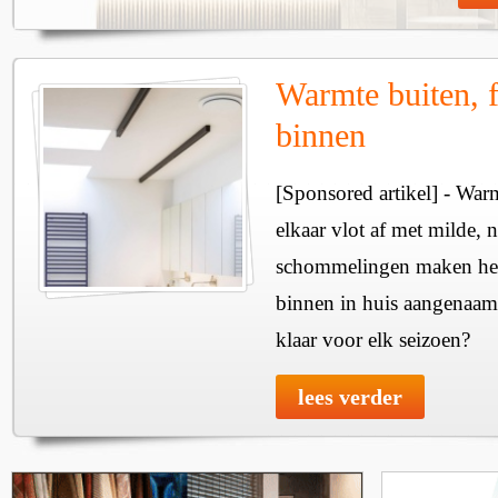
Warmte buiten, f
binnen
[Sponsored artikel] - Wa
elkaar vlot af met milde, n
schommelingen maken het 
binnen in huis aangenaam
klaar voor elk seizoen?
lees verder