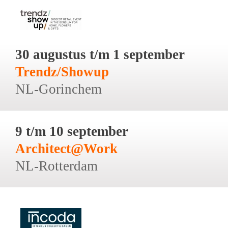
30 augustus t/m 1 september
Trendz/Showup
NL-Gorinchem
9 t/m 10 september
Architect@Work
NL-Rotterdam