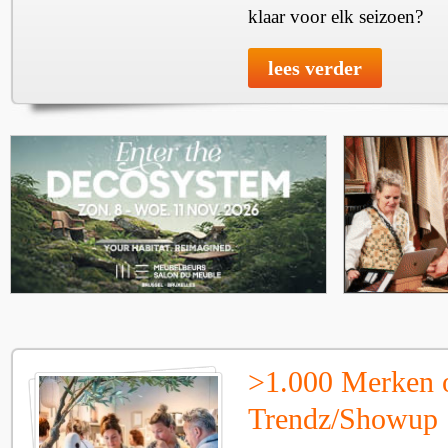
klaar voor elk seizoen?
lees verder
>1.000 Merken 
Trendz/Showup