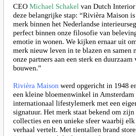
CEO
Michael Schakel
van Dutch Interior
deze belangrijke stap: “Rivièra Maison is
merk binnen het Nederlandse interieurse
perfect binnen onze filosofie van beleving
emotie in wonen. We kijken ernaar uit om
merk nieuw leven in te blazen en samen 
onze partners aan een sterk en duurzaam 
bouwen.”
Rivièra Maison
werd opgericht in 1948 en
een kleine bloemenwinkel in Amsterdam 
internationaal lifestylemerk met een eige
signatuur. Het merk staat bekend om zijn
collecties en een unieke sfeer waarbij el
verhaal vertelt. Met tientallen brand store