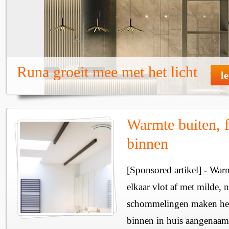
Runa groeit mee met het licht
l
Warmte buiten, f
binnen
[Sponsored artikel] - Wa
elkaar vlot af met milde, n
schommelingen maken het 
binnen in huis aangenaam