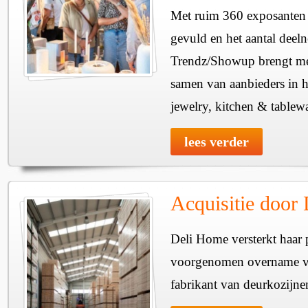
Met ruim 360 exposanten i
gevuld en het aantal deel
Trendz/Showup brengt mee
samen van aanbieders in h
jewelry, kitchen & tablewa
lees verder
Acquisitie door
Deli Home versterkt haar 
voorgenomen overname v
fabrikant van deurkozijne