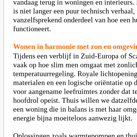
vandaag terug in woningen en interieur
is niet langer een puur technisch verhaal
vanzelfsprekend onderdeel van hoe een h
functioneert.
Wonen in harmonie met zon en omgevi
Tijdens een verblijf in Zuid-Europa of Sc
vaak op hoe slim men omgaat met zonlicht
temperatuurregeling. Royale lichtopening
materialen en een logische oriëntatie op 
voor aangename leefruimtes zonder dat t
hoofdrol opeist. Thuis willen we datzelfd
een woning die in balans is met haar om
energie bijna moeiteloos aanwezig lijkt.
Oplossingen zoals warmtepompen en thuis