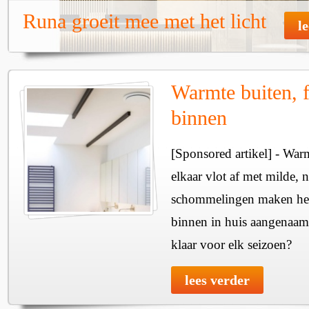
Runa groeit mee met het licht
l
Warmte buiten, f
binnen
[Sponsored artikel] - Wa
elkaar vlot af met milde, n
schommelingen maken het 
binnen in huis aangenaam
klaar voor elk seizoen?
lees verder