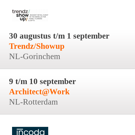
30 augustus t/m 1 september
Trendz/Showup
NL-Gorinchem
9 t/m 10 september
Architect@Work
NL-Rotterdam