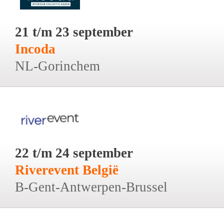
21 t/m 23 september
Incoda
NL-Gorinchem
22 t/m 24 september
Riverevent België
B-Gent-Antwerpen-Brussel