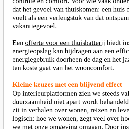
controle en comfort. Voor wie vaak onderw
dat het gevoel van thuiskomen: een huis
voelt als een verlengstuk van dat ontspan
vakantiegevoel.
Een
offerte voor een thuisbatterij
biedt in
energieopslag kan bijdragen aan een effic
energiegebruik doorheen de dag en het jaa
ten koste gaat van het wooncomfort.
Kleine keuzes met een blijvend effect
Op interieurplatformen zien we steeds va
duurzaamheid niet apart wordt behandel
zit in verhalen over wonen, reizen en leven
logisch: hoe we wonen, zegt veel over ho
we met onze omgeving omgaan. Door inspi