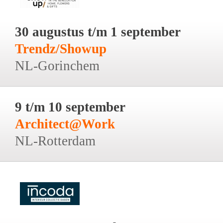
30 augustus t/m 1 september
Trendz/Showup
NL-Gorinchem
9 t/m 10 september
Architect@Work
NL-Rotterdam