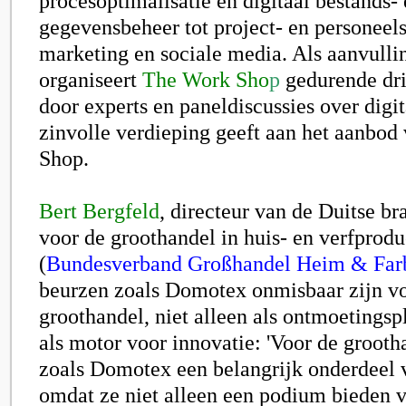
procesoptimalisatie en digitaal bestands-
gegevensbeheer tot project- en personeel
marketing en sociale media. Als aanvulli
organiseert
The Work Sho
p
gedurende dri
door experts en paneldiscussies over digit
zinvolle verdieping geeft aan het aanbod 
Shop.
Bert Bergfeld
, directeur van de Duitse b
voor de groothandel in huis- en verfprod
(
Bundesverband Großhandel Heim & Far
beurzen zoals Domotex onmisbaar zijn v
groothandel, niet alleen als ontmoetingsp
als motor voor innovatie: 'Voor de grooth
zoals Domotex een belangrijk onderdeel 
omdat ze niet alleen een podium bieden 