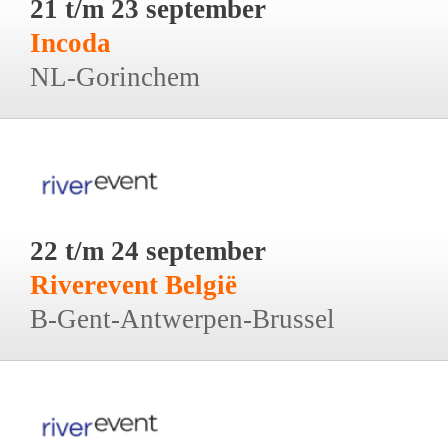
21 t/m 23 september
Incoda
NL-Gorinchem
22 t/m 24 september
Riverevent België
B-Gent-Antwerpen-Brussel