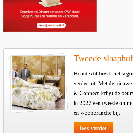
Tweede slaaphub
Heimtextil breidt het seg
verder uit. Met de nieuwe
& Connect' krijgt de beurs
in 2027 een tweede ontmo
en woonbranche bij.
lees verder