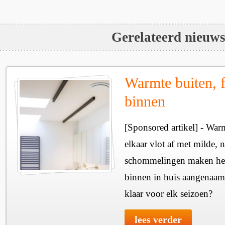
Gerelateerd nieuw
Warmte buiten, f
binnen
[Sponsored artikel] - Wa
elkaar vlot af met milde, n
schommelingen maken het 
binnen in huis aangenaam
klaar voor elk seizoen?
lees verder