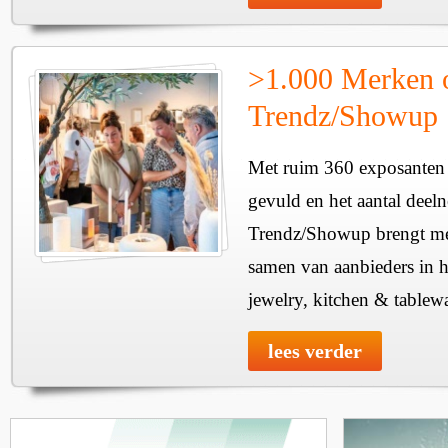
>1.000 Merken 
Trendz/Showup
Met ruim 360 exposanten i
gevuld en het aantal deel
Trendz/Showup brengt mee
samen van aanbieders in h
jewelry, kitchen & tablewa
lees verder