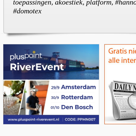
toepassingen, akoestiek, platform, #hann
#domotex