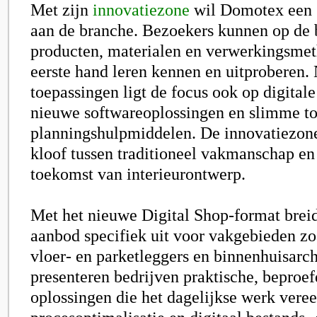
Met zijn
innovatiezone
wil Domotex een 
aan de branche. Bezoekers kunnen op de 
producten, materialen en verwerkingsmet
eerste hand leren kennen en uitproberen. 
toepassingen ligt de focus ook op digitale
nieuwe softwareoplossingen en slimme too
planningshulpmiddelen. De innovatiezone
kloof tussen traditioneel vakmanschap en 
toekomst van interieurontwerp.
Met het nieuwe
Digital Shop-format
breid
aanbod specifiek uit voor vakgebieden zoa
vloer- en parketleggers en binnenhuisarch
presenteren bedrijven praktische, beproef
oplossingen die het dagelijkse werk vere