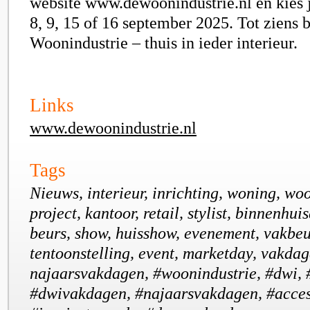
website www.dewoonindustrie.nl en kies 
8, 9, 15 of 16 september 2025. Tot ziens 
Woonindustrie – thuis in ieder interieur.
Links
www.dewoonindustrie.nl
Tags
Nieuws, interieur, inrichting, woning, wo
project, kantoor, retail, stylist, binnenhui
beurs, show, huisshow, evenement, vakbeu
tentoonstelling, event, marketday, vakdag
najaarsvakdagen, #woonindustrie, #dwi, 
#dwivakdagen, #najaarsvakdagen, #acces