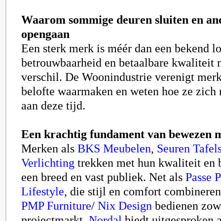
Waarom sommige deuren sluiten en and
opengaan
Een sterk merk is méér dan een bekend lo
betrouwbaarheid en betaalbare kwaliteit
verschil. De Woonindustrie verenigt mer
belofte waarmaken en weten hoe ze zich
aan deze tijd.
Een krachtig fundament van bewezen 
Merken als
BKS Meubelen
,
Seuren Tafel
Verlichting
trekken met hun kwaliteit en
een breed en vast publiek. Net als
Passe P
Lifestyle
, die stijl en comfort combinere
PMP Furniture
/
Nix Design
bedienen zowel
projectmarkt.
Nordal
biedt uitgesproken 