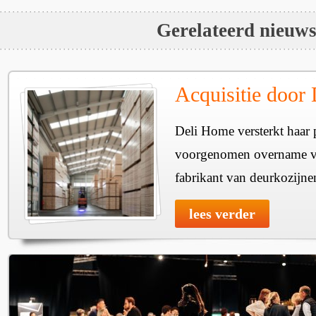
Gerelateerd nieuw
Acquisitie door
Deli Home versterkt haar 
voorgenomen overname v
fabrikant van deurkozijne
lees verder