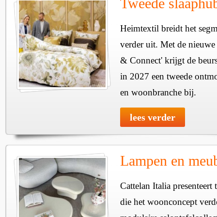
Tweede slaaphub
Heimtextil breidt het seg
verder uit. Met de nieuwe
& Connect' krijgt de beurs
in 2027 een tweede ontmo
en woonbranche bij.
lees verder
Lampen en meube
Cattelan Italia presenteer
die het woonconcept verde