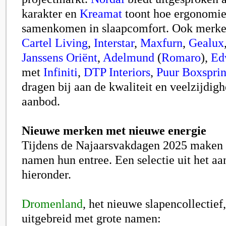
karakter en
Kreamat
toont hoe ergonomie
samenkomen in slaapcomfort. Ook merke
Cartel Living
,
Interstar
,
Maxfurn
,
Gealux
Janssens Oriënt
,
Adelmund
(
Romaro
),
Ed
met
Infiniti
,
DTP Interiors
,
Puur Boxspri
dragen bij aan de kwaliteit en veelzijdigh
aanbod.
Nieuwe merken met nieuwe energie
Tijdens de Najaarsvakdagen 2025 maken 
namen hun entree. Een selectie uit het aa
hieronder.
Dromenland
, het nieuwe slapencollectief
uitgebreid met grote namen: