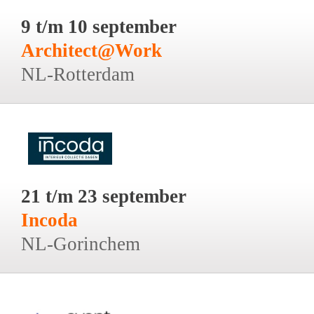
9 t/m 10 september
Architect@Work
NL-Rotterdam
21 t/m 23 september
Incoda
NL-Gorinchem