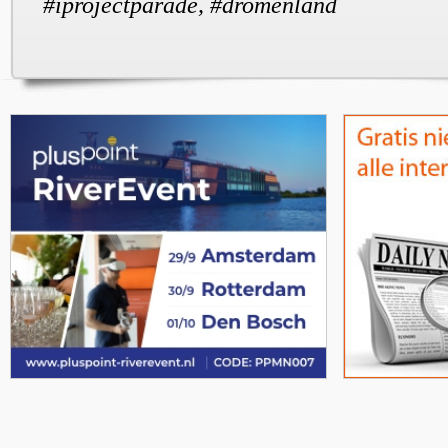
#iprojectparade, #dromenland