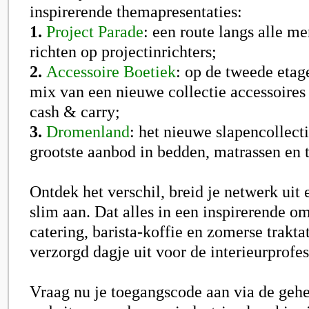
inspirerende themapresentaties:
1.
Project Parade
: een route langs alle me
richten op projectinrichters;
2.
Accessoire Boetiek
: op de tweede etag
mix van een nieuwe collectie accessoires
cash & carry;
3.
Dromenland
: het nieuwe slapencollect
grootste aanbod in bedden, matrassen en t
Ontdek het verschil, breid je netwerk uit e
slim aan. Dat alles in een inspirerende o
catering, barista-koffie en zomerse trakta
verzorgd dagje uit voor de interieurprofes
Vraag nu je toegangscode aan via de geh